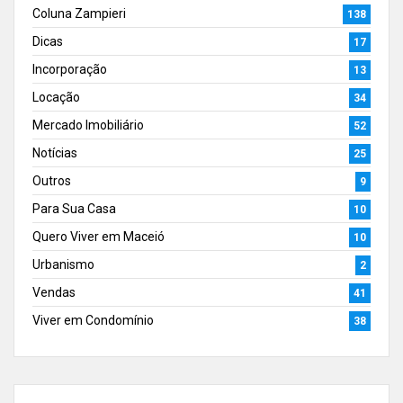
Coluna Zampieri
138
Dicas
17
Incorporação
13
Locação
34
Mercado Imobiliário
52
Notícias
25
Outros
9
Para Sua Casa
10
Quero Viver em Maceió
10
Urbanismo
2
Vendas
41
Viver em Condomínio
38