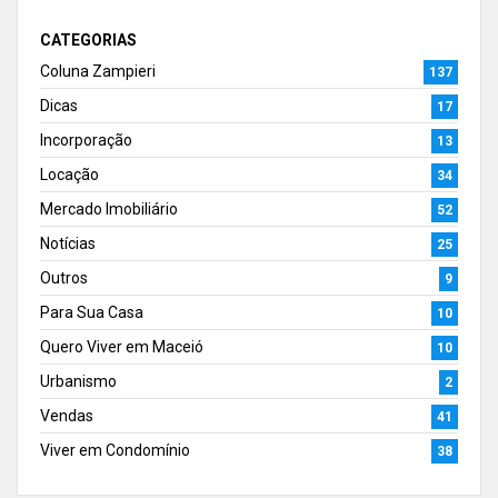
CATEGORIAS
Coluna Zampieri
137
Dicas
17
Incorporação
13
Locação
34
Mercado Imobiliário
52
Notícias
25
Outros
9
Para Sua Casa
10
Quero Viver em Maceió
10
Urbanismo
2
Vendas
41
Viver em Condomínio
38