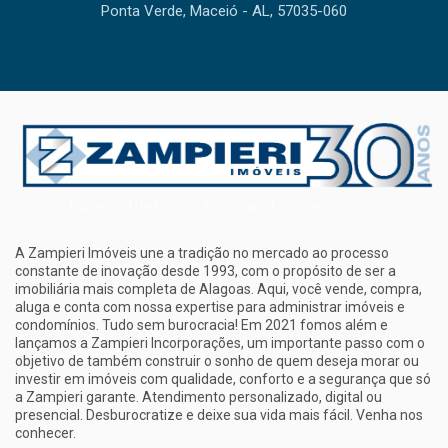
Ponta Verde, Maceió - AL, 57035-060
A Zampieri Imóveis une a tradição no mercado ao processo
constante de inovação desde 1993, com o propósito de ser a
imobiliária mais completa de Alagoas. Aqui, você vende, compra,
aluga e conta com nossa expertise para administrar imóveis e
condomínios. Tudo sem burocracia! Em 2021 fomos além e
lançamos a Zampieri Incorporações, um importante passo com o
objetivo de também construir o sonho de quem deseja morar ou
investir em imóveis com qualidade, conforto e a segurança que só
a Zampieri garante. Atendimento personalizado, digital ou
presencial. Desburocratize e deixe sua vida mais fácil. Venha nos
conhecer.