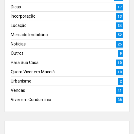
Dicas
17
Incorporação
13
Locação
34
Mercado Imobiliário
52
Notícias
25
Outros
9
Para Sua Casa
10
Quero Viver em Maceió
10
Urbanismo
2
Vendas
41
Viver em Condomínio
38