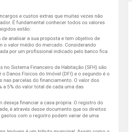
ncargos e custos extras que muitas vezes não
ador. É fundamental conhecer todos os valores
xigidos estão:
a de analisar a sua proposta e tem objetivo de
com o valor médio do mercado. Considerando
zada por um profissional indicado pelo banco fica
os no Sistema Financeiro de Habitação (SFH) são
é o Danos Físicos do Imóvel (DFI) e o segundo é o
s nas parcelas do financiamento. O valor dos
 a 5% do valor total de cada uma das
 deseja financiar a casa própria. O registro do
ade, é através desse documento que os direitos
 gastos com o registro podem variar de uma
s Imóveis é um tributo municipal. Assim como o