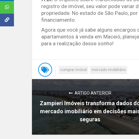
registro de imóvel, seu valor pode variar
propriedade. No estado de São Paulo, por 
financiamento.
Agora que você já sabe alguns encargos q
apartamentos à venda em Maceió, planeje
para a realização desse sonho!
comprar imóvel
mercado imobiliário
ARTIGO ANTERIOR
Zampieri Imóveis transforma dados d
mercado imobiliário em decisões mai
seguras