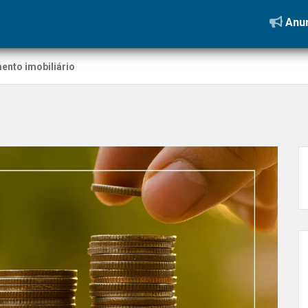
Anun
ento imobiliário