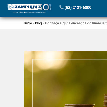
(82) 2121-6000
Início
»
Blog
»
Conheça alguns encargos do financiam