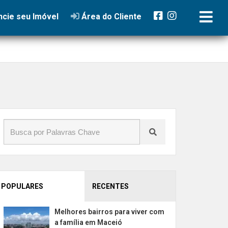
cie seu Imóvel
Área do Cliente
POPULARES
RECENTES
Melhores bairros para viver com
a família em Maceió