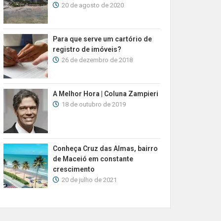
20 de agosto de 2020
Para que serve um cartório de
registro de imóveis?
26 de dezembro de 2018
A Melhor Hora | Coluna Zampieri
18 de outubro de 2019
Conheça Cruz das Almas, bairro
de Maceió em constante
crescimento
20 de julho de 2021