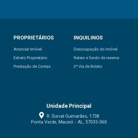
PROPRIETÁRIOS
INQUILINOS
Anunciar Imóvel
Desocupação do imóvel
Extrato Proprietário
Rateio e fundo de reserva
Prestação de Contas
2ª Via de Boleto
Unidade Principal
R. Durval Guimarães, 1738
Ponta Verde, Maceió - AL, 57035-060