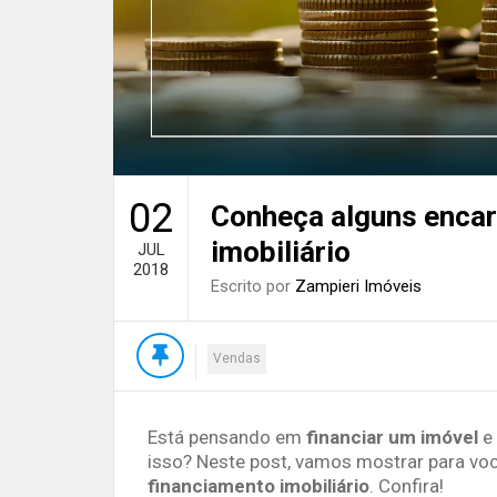
02
Conheça alguns encar
imobiliário
JUL
2018
Escrito por
Zampieri Imóveis
Vendas
Está pensando em
financiar um imóvel
e 
isso? Neste post, vamos mostrar para voc
financiamento imobiliário
. Confira!