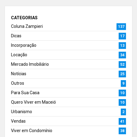
CATEGORIAS
Coluna Zampieri
137
Dicas
17
Incorporação
13
Locação
34
Mercado Imobiliário
52
Notícias
25
Outros
9
Para Sua Casa
10
Quero Viver em Maceió
10
Urbanismo
2
Vendas
41
Viver em Condomínio
38