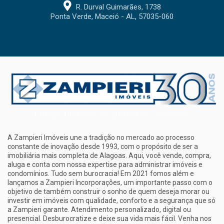
R. Durval Guimarães, 1738
Ponta Verde, Maceió - AL, 57035-060
A Zampieri Imóveis une a tradição no mercado ao processo
constante de inovação desde 1993, com o propósito de ser a
imobiliária mais completa de Alagoas. Aqui, você vende, compra,
aluga e conta com nossa expertise para administrar imóveis e
condomínios. Tudo sem burocracia! Em 2021 fomos além e
lançamos a Zampieri Incorporações, um importante passo com o
objetivo de também construir o sonho de quem deseja morar ou
investir em imóveis com qualidade, conforto e a segurança que só
a Zampieri garante. Atendimento personalizado, digital ou
presencial. Desburocratize e deixe sua vida mais fácil. Venha nos