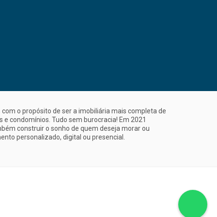
com o propósito de ser a imobiliária mais completa de
is e condomínios. Tudo sem burocracia! Em 2021
mbém construir o sonho de quem deseja morar ou
nto personalizado, digital ou presencial.