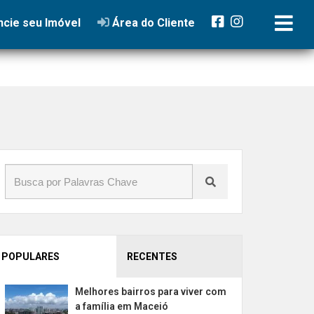
cie seu Imóvel
Área do Cliente
POPULARES
RECENTES
Melhores bairros para viver com
a família em Maceió