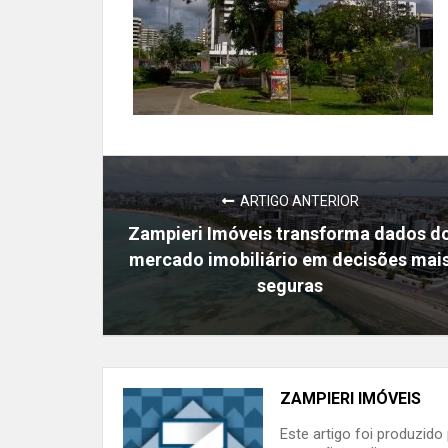
ARTIGO ANTERIOR
Zampieri Imóveis transforma dados d
mercado imobiliário em decisões mai
seguras
ZAMPIERI IMÓVEIS
Este artigo foi produzid