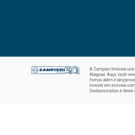
A Zampieri Imóveis une 
Alagoas. Aqui, você ve
fomos além e lançamos 
investir em imóveis com
Desburocratize e deixe 