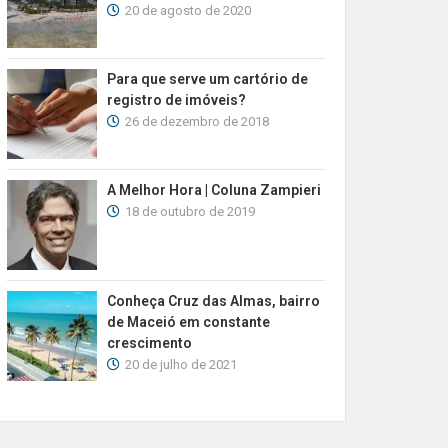
20 de agosto de 2020
Para que serve um cartório de
registro de imóveis?
26 de dezembro de 2018
A Melhor Hora | Coluna Zampieri
18 de outubro de 2019
Conheça Cruz das Almas, bairro
de Maceió em constante
crescimento
20 de julho de 2021