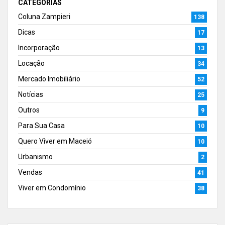
CATEGORIAS
Coluna Zampieri
138
Dicas
17
Incorporação
13
Locação
34
Mercado Imobiliário
52
Notícias
25
Outros
9
Para Sua Casa
10
Quero Viver em Maceió
10
Urbanismo
2
Vendas
41
Viver em Condomínio
38