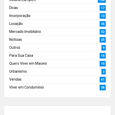
138
Dicas
17
Incorporação
13
Locação
34
Mercado Imobiliário
52
Notícias
25
Outros
9
Para Sua Casa
10
Quero Viver em Maceió
10
Urbanismo
2
Vendas
41
Viver em Condomínio
38