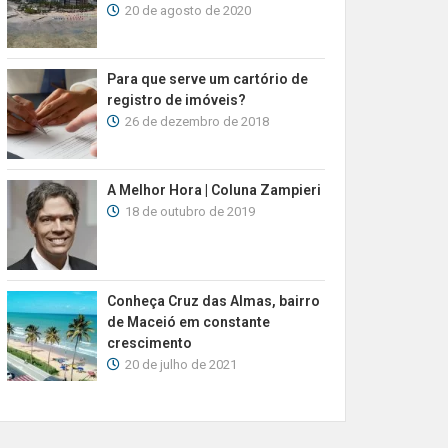
20 de agosto de 2020
Para que serve um cartório de
registro de imóveis?
26 de dezembro de 2018
A Melhor Hora | Coluna Zampieri
18 de outubro de 2019
Conheça Cruz das Almas, bairro
de Maceió em constante
crescimento
20 de julho de 2021