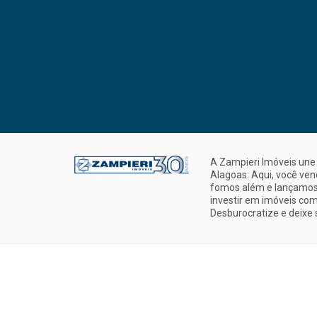
A Zampieri Imóveis une 
Alagoas. Aqui, você ve
fomos além e lançamos 
investir em imóveis com
Desburocratize e deixe 