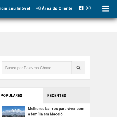
cie seu Imóvel
Área do Cliente
POPULARES
RECENTES
Melhores bairros para viver com
a família em Maceió