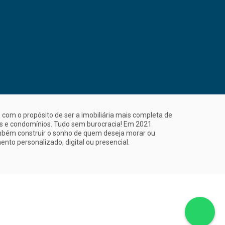
com o propósito de ser a imobiliária mais completa de
is e condomínios. Tudo sem burocracia! Em 2021
mbém construir o sonho de quem deseja morar ou
nto personalizado, digital ou presencial.