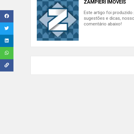
ZAMPIERI IMÓVEIS
Este artigo foi produzid
sugestões e dicas, nosso
comentário abaixo!