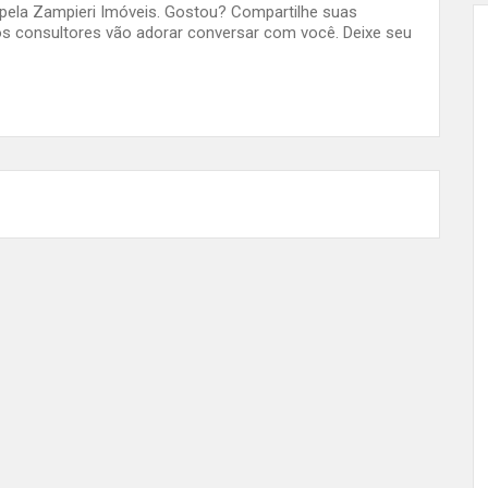
o pela Zampieri Imóveis. Gostou? Compartilhe suas
s consultores vão adorar conversar com você. Deixe seu