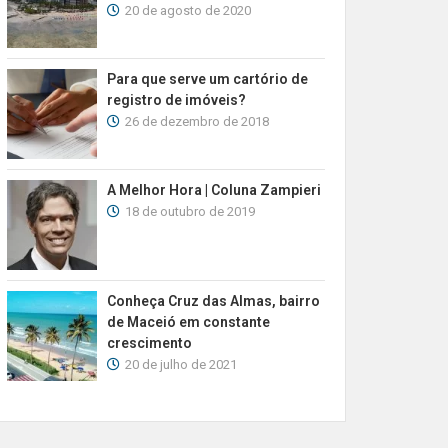
20 de agosto de 2020
Para que serve um cartório de
registro de imóveis?
26 de dezembro de 2018
A Melhor Hora | Coluna Zampieri
18 de outubro de 2019
Conheça Cruz das Almas, bairro
de Maceió em constante
crescimento
20 de julho de 2021