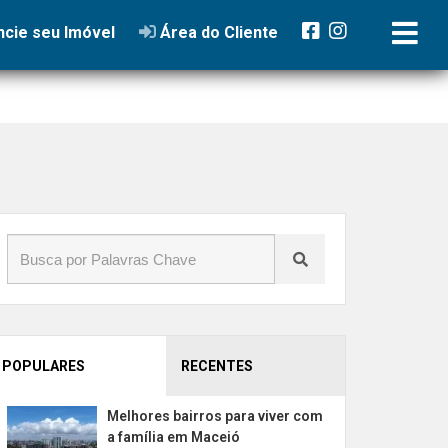
cie seu Imóvel
Área do Cliente
POPULARES
RECENTES
Melhores bairros para viver com
a família em Maceió