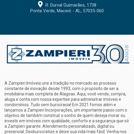
R. Durval Guimarães, 1738
Ponta Verde, Maceió - AL, 57035-060
A Zampieri Imóveis une a tradição no mercado ao processo
constante de inovação desde 1993, com o propósito de ser a
imobiliária mais completa de Alagoas. Aqui, você vende, compra,
aluga e conta com nossa expertise para administrar imóveis e
condomínios. Tudo sem burocracia! Em 2021 fomos além e
lançamos a Zampieri Incorporações, um importante passo com o
objetivo de também construir o sonho de quem deseja morar ou
investir em imóveis com qualidade, conforto e a segurança que só
a Zampieri garante. Atendimento personalizado, digital ou
presencial. Desburocratize e deixe sua vida mais fácil. Venha nos