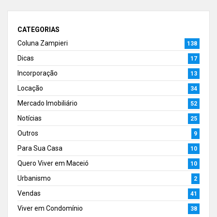
CATEGORIAS
Coluna Zampieri
138
Dicas
17
Incorporação
13
Locação
34
Mercado Imobiliário
52
Notícias
25
Outros
9
Para Sua Casa
10
Quero Viver em Maceió
10
Urbanismo
2
Vendas
41
Viver em Condomínio
38