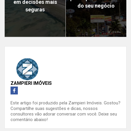
em decisões mais
do seu negócio
seguras
ZAMPIERI IMÓVEIS
Este artigo foi produzido pela Zampieri Imóveis. Gostou?
Compartilhe suas sugestões e dicas, nossos
consultores vão adorar conversar com você. Deixe seu
comentário abaixo!