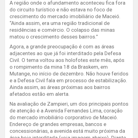
A região onde o afundamento aconteceu fica fora
do circuito turístico e não estava no foco de
crescimento do mercado imobiliário de Maceió.
“Ainda assim, era uma região tradicional de
residências e comércio. O colapso das minas
matou o crescimento desses bairros.”
Agora, a grande preocupação é com as áreas
adjacentes ao que já foi interditado pela Defesa
Civil. O tema voltou aos holofotes este mês, após
o rompimento da mina 18 da Braskem, em
Mutange, no início de dezembro. Não houve feridos
e a Defesa Civil fala em processo de estabilização.
Ainda assim, as áreas próximas aos bairros
afetados estão em alerta.
Na avaliação de Zampieri, um dos principais pontos
de atenção é a Avenida Fernandes Lima, coração
do mercado imobiliário corporativo de Maceió.
Endereço de grandes empresas, bancos e
concessionárias, a avenida está muito próxima da
área hoje interditada (veja imagem abaixo). Diante