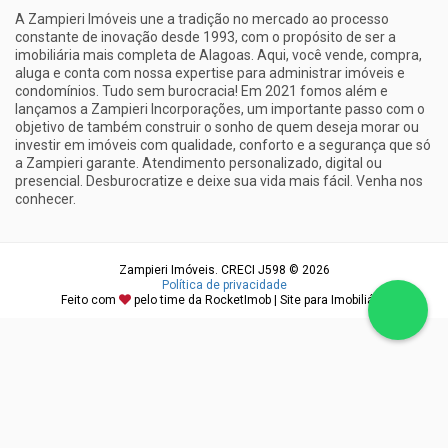
A Zampieri Imóveis une a tradição no mercado ao processo
constante de inovação desde 1993, com o propósito de ser a
imobiliária mais completa de Alagoas. Aqui, você vende, compra,
aluga e conta com nossa expertise para administrar imóveis e
condomínios. Tudo sem burocracia! Em 2021 fomos além e
lançamos a Zampieri Incorporações, um importante passo com o
objetivo de também construir o sonho de quem deseja morar ou
investir em imóveis com qualidade, conforto e a segurança que só
a Zampieri garante. Atendimento personalizado, digital ou
presencial. Desburocratize e deixe sua vida mais fácil. Venha nos
conhecer.
Zampieri Imóveis. CRECI J598 © 2026
Política de privacidade
Feito com
pelo time da
RocketImob | Site para Imobiliária