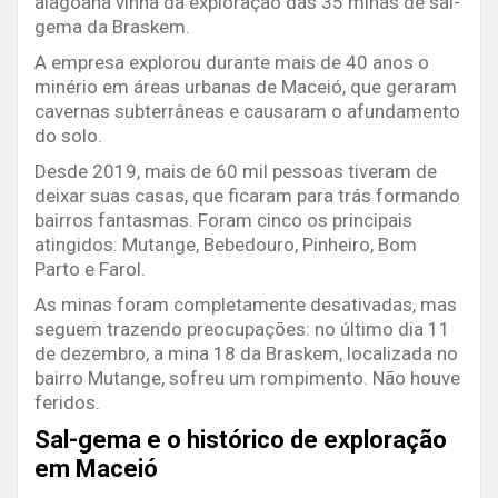
alagoana vinha da exploração das 35 minas de sal-
gema da Braskem.
A empresa explorou durante mais de 40 anos o
minério em áreas urbanas de Maceió, que geraram
cavernas subterrâneas e causaram o afundamento
do solo.
Desde 2019, mais de 60 mil pessoas tiveram de
deixar suas casas, que ficaram para trás formando
bairros fantasmas. Foram cinco os principais
atingidos: Mutange, Bebedouro, Pinheiro, Bom
Parto e Farol.
As minas foram completamente desativadas, mas
seguem trazendo preocupações: no último dia 11
de dezembro, a mina 18 da Braskem, localizada no
bairro Mutange, sofreu um rompimento. Não houve
feridos.
Sal-gema e o histórico de exploração
em Maceió