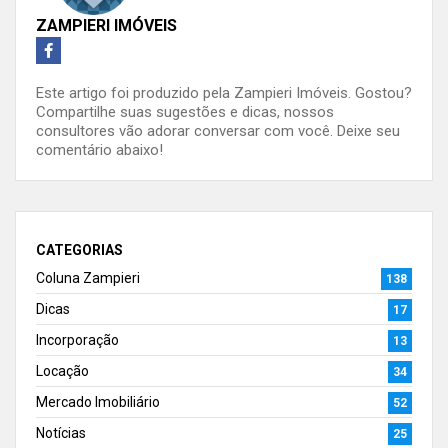
ZAMPIERI IMÓVEIS
Este artigo foi produzido pela Zampieri Imóveis. Gostou?
Compartilhe suas sugestões e dicas, nossos
consultores vão adorar conversar com você. Deixe seu
comentário abaixo!
CATEGORIAS
Coluna Zampieri
138
Dicas
17
Incorporação
13
Locação
34
Mercado Imobiliário
52
Notícias
25