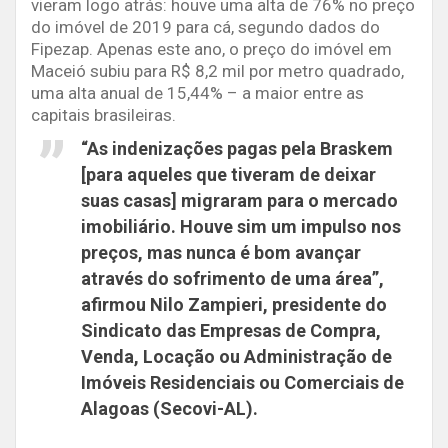
vieram logo atrás: houve uma alta de 76% no preço
do imóvel de 2019 para cá, segundo dados do
Fipezap. Apenas este ano, o preço do imóvel em
Maceió subiu para R$ 8,2 mil por metro quadrado,
uma alta anual de 15,44% – a maior entre as
capitais brasileiras.
“As indenizações pagas pela Braskem
[para aqueles que tiveram de deixar
suas casas] migraram para o mercado
imobiliário. Houve sim um impulso nos
preços, mas nunca é bom avançar
através do sofrimento de uma área”,
afirmou Nilo Zampieri, presidente do
Sindicato das Empresas de Compra,
Venda, Locação ou Administração de
Imóveis Residenciais ou Comerciais de
Alagoas (Secovi-AL).