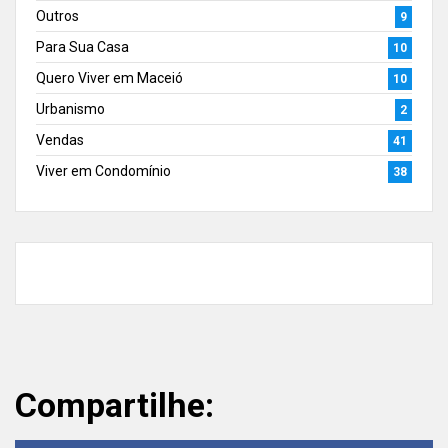
Outros
9
Para Sua Casa
10
Quero Viver em Maceió
10
Urbanismo
2
Vendas
41
Viver em Condomínio
38
Compartilhe: