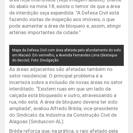
do abalo na mina 18, existe o temor de que a área
de interdição seja expandida. “A Defesa Civil está
fazendo visitas de inspeção aos imóveis, o que
pode aumentar a área de bloqueio e, assim, atingir
artérias importantes da cidade.”
Mapa da Defesa Civil com área afetada pelo afundamento do solo
em Maceió. Em vermelho, a Avenida Fernandes Lima (destaque
do Secovi). Foto: Divulgação
As áreas adjacentes são afetadas também no
setor residencial. O principal problema é a
incerteza sobre a inclusão de novas áreas no setor
interditado. “Existem ruas em que um lado da
calçada está bloqueado e outro, atravessando a
rua, não está. A área de bloqueio deveria ter sido
ampliada”, avaliou Alfredo Brêda, vice-presidente
do Sindicato da Indústria da Construção Civil de
Alagoas (Sinduscon-AL).
Brêda reforça que, na prática, o raio afetado pela