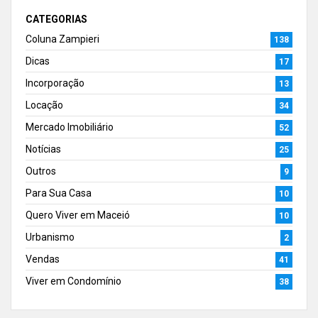
CATEGORIAS
Coluna Zampieri
138
Dicas
17
Incorporação
13
Locação
34
Mercado Imobiliário
52
Notícias
25
Outros
9
Para Sua Casa
10
Quero Viver em Maceió
10
Urbanismo
2
Vendas
41
Viver em Condomínio
38