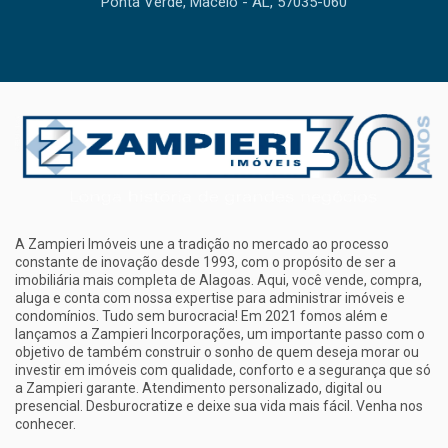
Ponta Verde, Maceió - AL, 57035-060
A Zampieri Imóveis une a tradição no mercado ao processo
constante de inovação desde 1993, com o propósito de ser a
imobiliária mais completa de Alagoas. Aqui, você vende, compra,
aluga e conta com nossa expertise para administrar imóveis e
condomínios. Tudo sem burocracia! Em 2021 fomos além e
lançamos a Zampieri Incorporações, um importante passo com o
objetivo de também construir o sonho de quem deseja morar ou
investir em imóveis com qualidade, conforto e a segurança que só
a Zampieri garante. Atendimento personalizado, digital ou
presencial. Desburocratize e deixe sua vida mais fácil. Venha nos
conhecer.