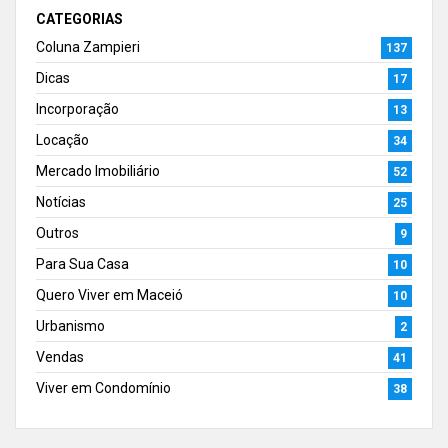
CATEGORIAS
Coluna Zampieri
137
Dicas
17
Incorporação
13
Locação
34
Mercado Imobiliário
52
Notícias
25
Outros
9
Para Sua Casa
10
Quero Viver em Maceió
10
Urbanismo
2
Vendas
41
Viver em Condomínio
38