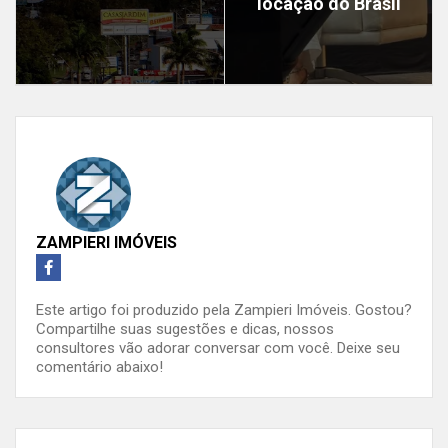
locação do Brasil
ZAMPIERI IMÓVEIS
Este artigo foi produzido pela Zampieri Imóveis. Gostou?
Compartilhe suas sugestões e dicas, nossos
consultores vão adorar conversar com você. Deixe seu
comentário abaixo!