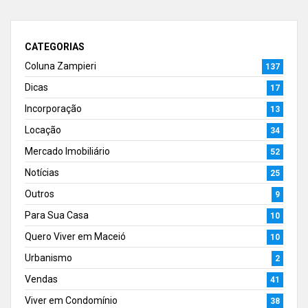
CATEGORIAS
Coluna Zampieri
137
Dicas
17
Incorporação
13
Locação
34
Mercado Imobiliário
52
Notícias
25
Outros
9
Para Sua Casa
10
Quero Viver em Maceió
10
Urbanismo
2
Vendas
41
Viver em Condomínio
38