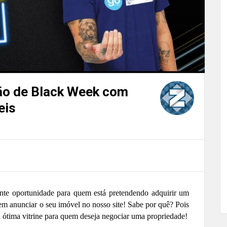
ão de Black Week com
eis
ente
oportunidade
para quem está pretendendo
adquirir
um
em anunciar o seu imóvel no nosso site
!
Sabe por quê? Pois
 ótima vitrine para quem deseja negociar uma propriedade!