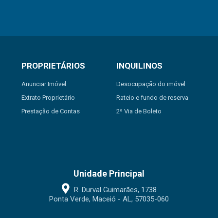
PROPRIETÁRIOS
INQUILINOS
Anunciar Imóvel
Desocupação do imóvel
Extrato Proprietário
Rateio e fundo de reserva
Prestação de Contas
2ª Via de Boleto
Unidade Principal
R. Durval Guimarães, 1738
Ponta Verde, Maceió - AL, 57035-060