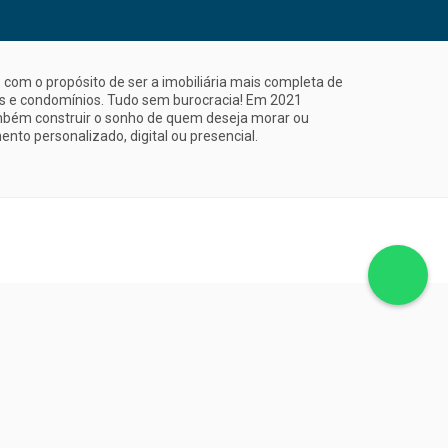
com o propósito de ser a imobiliária mais completa de
is e condomínios. Tudo sem burocracia! Em 2021
mbém construir o sonho de quem deseja morar ou
nto personalizado, digital ou presencial.