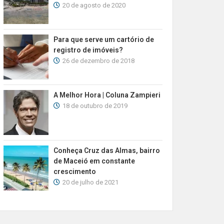
20 de agosto de 2020
Para que serve um cartório de
registro de imóveis?
26 de dezembro de 2018
A Melhor Hora | Coluna Zampieri
18 de outubro de 2019
Conheça Cruz das Almas, bairro
de Maceió em constante
crescimento
20 de julho de 2021