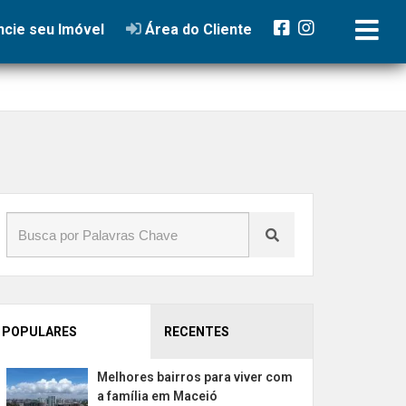
cie seu Imóvel
Área do Cliente
POPULARES
RECENTES
Melhores bairros para viver com
a família em Maceió