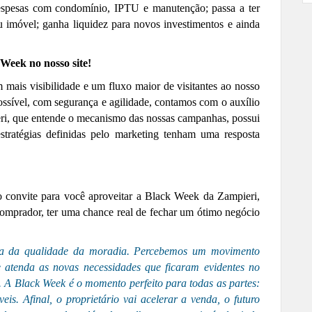
despesas com condomínio,
IPTU
e manutenção;
passa a ter
eu imóvel; ganha liquidez para novos investimentos e ainda
Week no nosso site!
ais visibilidade e um fluxo maior de visitantes ao nosso
ossível, com segurança e agilidade, contamos com o auxílio
ri, que entende o mecanismo das nossas campanhas, possui
stratégias definidas pelo marketing tenham uma resposta
 convite para você aproveitar a Black Week da Zampieri,
comprador, ter uma chance real de fechar um ótimo negócio
cia da qualidade da moradia. Percebemos um movimento
 atenda as novas necessidades que ficaram evidentes no
. A Black
Week
é o momento perfeito para todas as partes:
is. Afinal, o proprietário vai acelerar a venda, o futuro