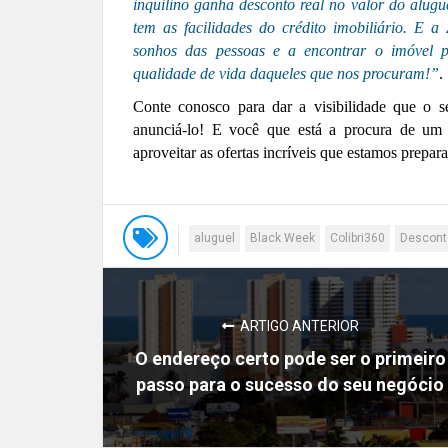
inquilino ganha desconto real no valor do alugu
tem as facilidades do crédito imobiliário. E a
sonhos das pessoas e a encontrar o imóvel p
qualidade de vida daqueles que nos procuram!”
.
Conte conosco para dar a visibilidade que o 
anunciá-lo! E você que está a procura de um
aproveitar as ofertas incríveis que estamos prepar
aluguel
Black Week
Colibri360
Descont
ARTIGO ANTERIOR
O endereço certo pode ser o primeiro
passo para o sucesso do seu negócio