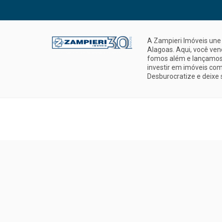
A Zampieri Imóveis une 
Alagoas. Aqui, você ve
fomos além e lançamos 
investir em imóveis com
Desburocratize e deixe 