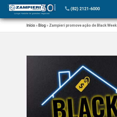
(82) 2121-6000
Início
»
Blog
»
Zampieri promove ação de Black Week 