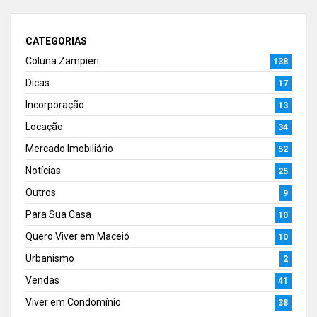
CATEGORIAS
Coluna Zampieri
138
Dicas
17
Incorporação
13
Locação
34
Mercado Imobiliário
52
Notícias
25
Outros
9
Para Sua Casa
10
Quero Viver em Maceió
10
Urbanismo
2
Vendas
41
Viver em Condomínio
38