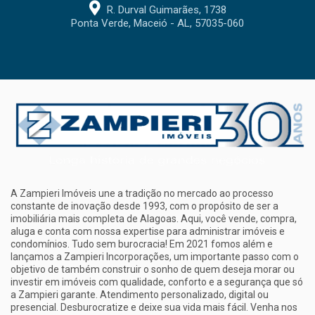
R. Durval Guimarães, 1738
Ponta Verde, Maceió - AL, 57035-060
A Zampieri Imóveis une a tradição no mercado ao processo
constante de inovação desde 1993, com o propósito de ser a
imobiliária mais completa de Alagoas. Aqui, você vende, compra,
aluga e conta com nossa expertise para administrar imóveis e
condomínios. Tudo sem burocracia! Em 2021 fomos além e
lançamos a Zampieri Incorporações, um importante passo com o
objetivo de também construir o sonho de quem deseja morar ou
investir em imóveis com qualidade, conforto e a segurança que só
a Zampieri garante. Atendimento personalizado, digital ou
presencial. Desburocratize e deixe sua vida mais fácil. Venha nos