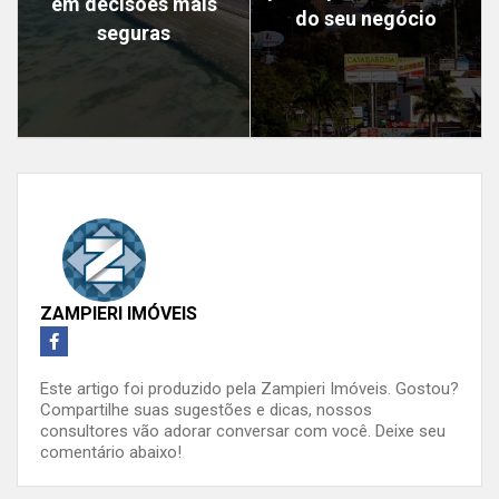
em decisões mais
do seu negócio
seguras
ZAMPIERI IMÓVEIS
Este artigo foi produzido pela Zampieri Imóveis. Gostou?
Compartilhe suas sugestões e dicas, nossos
consultores vão adorar conversar com você. Deixe seu
comentário abaixo!