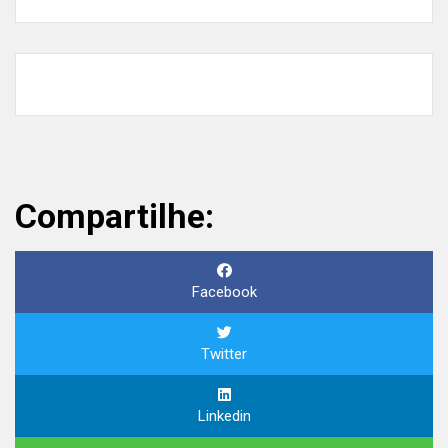
Compartilhe:
Facebook
Twitter
Linkedin