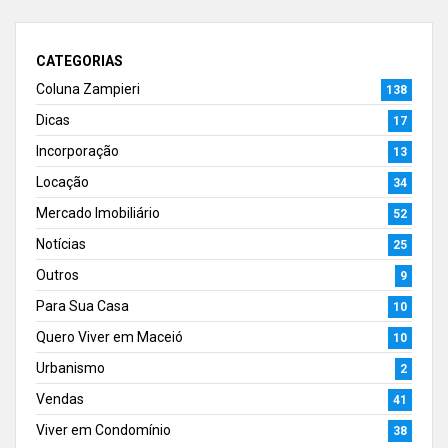
CATEGORIAS
Coluna Zampieri
138
Dicas
17
Incorporação
13
Locação
34
Mercado Imobiliário
52
Notícias
25
Outros
9
Para Sua Casa
10
Quero Viver em Maceió
10
Urbanismo
2
Vendas
41
Viver em Condomínio
38