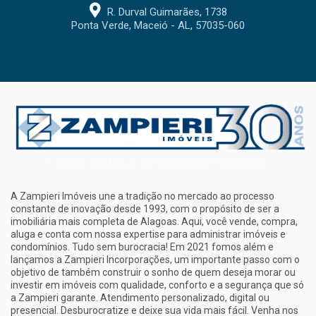
R. Durval Guimarães, 1738
Ponta Verde, Maceió - AL, 57035-060
A Zampieri Imóveis une a tradição no mercado ao processo
constante de inovação desde 1993, com o propósito de ser a
imobiliária mais completa de Alagoas. Aqui, você vende, compra,
aluga e conta com nossa expertise para administrar imóveis e
condomínios. Tudo sem burocracia! Em 2021 fomos além e
lançamos a Zampieri Incorporações, um importante passo com o
objetivo de também construir o sonho de quem deseja morar ou
investir em imóveis com qualidade, conforto e a segurança que só
a Zampieri garante. Atendimento personalizado, digital ou
presencial. Desburocratize e deixe sua vida mais fácil. Venha nos