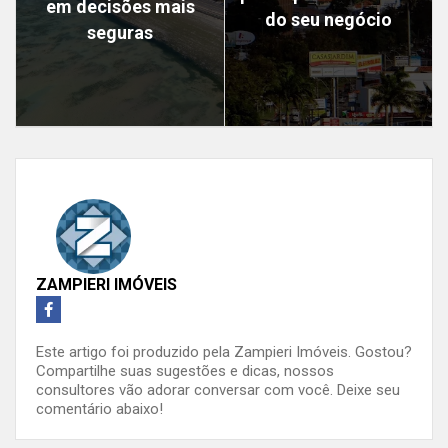
em decisões mais
do seu negócio
seguras
ZAMPIERI IMÓVEIS
Este artigo foi produzido pela Zampieri Imóveis. Gostou?
Compartilhe suas sugestões e dicas, nossos
consultores vão adorar conversar com você. Deixe seu
comentário abaixo!