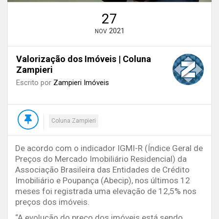
27
2021
NOV
Valorização dos Imóveis | Coluna
Zampieri
Escrito por
Zampieri Imóveis
Coluna Zampieri
De acordo com o indicador IGMI-R (Índice Geral de
Preços do Mercado Imobiliário Residencial) da
Associação Brasileira das Entidades de Crédito
Imobiliário e Poupança (Abecip), nos últimos 12
meses foi registrada uma elevação de 12,5% nos
preços dos imóveis.
“A evolução do preço dos imóveis está sendo