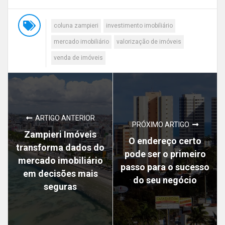
coluna zampieri
investimento imobiliário
mercado imobiliário
valorização de imóveis
venda de imóveis
ARTIGO ANTERIOR
PRÓXIMO ARTIGO
Zampieri Imóveis
O endereço certo
transforma dados do
pode ser o primeiro
mercado imobiliário
passo para o sucesso
em decisões mais
do seu negócio
seguras