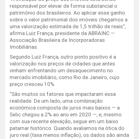
responsável por elevar de forma substancial o
patrimônio dos brasileiros. Ao aplicar esse ganho
sobre o valor patrimonial dos imóveis chegamos a
uma valorização estimada de 1,5 trilhão de reais”,
afirma Luiz França, presidente da ABRAINC —
Associação Brasileira de Incorporadoras
Imobiliárias.
Segundo Luiz França, outro ponto positivo é a
valorização nos preços de cidades que antes
vinham enfrentando um desaquecimento no
mercado imobiliário, como Rio de Janeiro, cujo
preço cresceu 10%.
“São muitos os fatores que impactaram essa
realidade. De um lado, uma combinação
econômica composta de juros mais baixos — a
Selic chegou a 2% ao ano em 2020 —, e, mesmo
com sua recente elevação, segue em um baixo
patamar histórico. Quando avaliamos na ótica do
juro real (taxa menos inflação), os dados são ainda