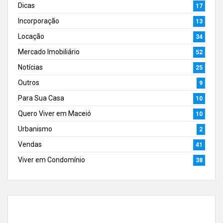
Dicas
17
Incorporação
13
Locação
34
Mercado Imobiliário
52
Notícias
25
Outros
9
Para Sua Casa
10
Quero Viver em Maceió
10
Urbanismo
2
Vendas
41
Viver em Condomínio
38