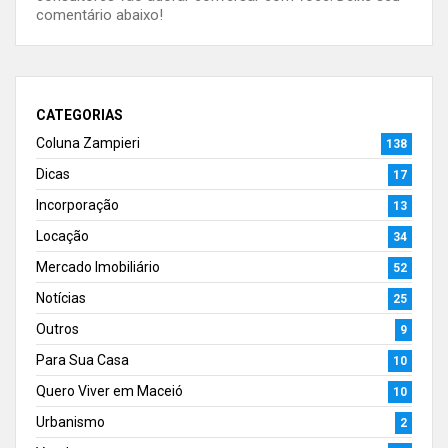
comentário abaixo!
CATEGORIAS
Coluna Zampieri
138
Dicas
17
Incorporação
13
Locação
34
Mercado Imobiliário
52
Notícias
25
Outros
9
Para Sua Casa
10
Quero Viver em Maceió
10
Urbanismo
2