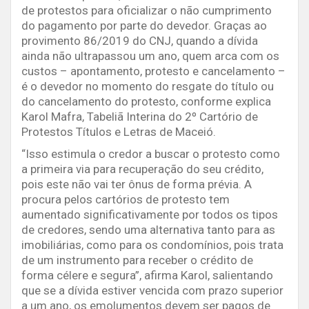
de protestos para oficializar o não cumprimento
do pagamento por parte do devedor. Graças ao
provimento 86/2019 do CNJ, quando a dívida
ainda não ultrapassou um ano, quem arca com os
custos – apontamento, protesto e cancelamento –
é o devedor no momento do resgate do título ou
do cancelamento do protesto, conforme explica
Karol Mafra, Tabeliã Interina do 2º Cartório de
Protestos Títulos e Letras de Maceió.
“Isso estimula o credor a buscar o protesto como
a primeira via para recuperação do seu crédito,
pois este não vai ter ônus de forma prévia. A
procura pelos cartórios de protesto tem
aumentado significativamente por todos os tipos
de credores, sendo uma alternativa tanto para as
imobiliárias, como para os condomínios, pois trata
de um instrumento para receber o crédito de
forma célere e segura”, afirma Karol, salientando
que se a dívida estiver vencida com prazo superior
a um ano, os emolumentos devem ser pagos de