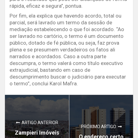
rápida, eficaz e segura”, pontua.
Por fim, ela explica que havendo acordo, total ou
parcial, será lavrado um termo da sessão de
mediação estabelecendo o que foi acordado. “Ao
ser lavrado no cartório, o termo é um documento
público, dotado de fé pública, ou seja, faz prova
plena e se presumem verdadeiros os fatos ali
narrados e acordados. Caso a outra parte
descumpra, o termo valerá como título executivo
extrajudicial, bastando em caso de
descumprimento buscar o judiciário para executar
o termo”, conclui Karol Mafra.
ARTIGO ANTERIOR
PRÓXIMO ARTIGO
Zampieri Imóveis
O endereço certo