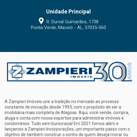
Unidade Principal
R. Durval Guimarães, 1738
Ponta Verde, Maceió - AL, 57035-060
A Zampieri Imóveis une a tradição no mercado ao processo
constante de inovação desde 1993, com o propósito de ser a
imobiliária mais completa de Alagoas. Aqui, você vende, compra,
aluga e conta com nossa expertise para administrar imóveis e
condomínios. Tudo sem burocracia! Em 2021 fomos além e
lançamos a Zampieri Incorporações, um importante passo com o
objetivo de também construir o sonho de quem deseja morar ou