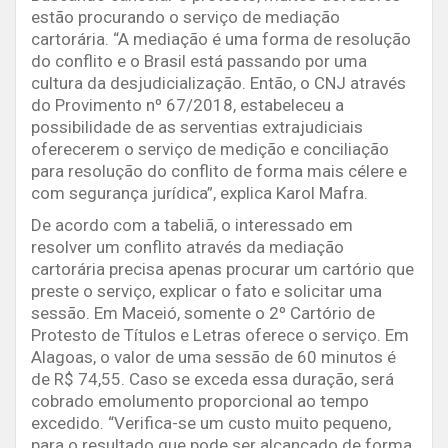
estão procurando o serviço de mediação
cartorária. “A mediação é uma forma de resolução
do conflito e o Brasil está passando por uma
cultura da desjudicialização. Então, o CNJ através
do Provimento nº 67/2018, estabeleceu a
possibilidade de as serventias extrajudiciais
oferecerem o serviço de medição e conciliação
para resolução do conflito de forma mais célere e
com segurança jurídica”, explica Karol Mafra.
De acordo com a tabeliã, o interessado em
resolver um conflito através da mediação
cartorária precisa apenas procurar um cartório que
preste o serviço, explicar o fato e solicitar uma
sessão. Em Maceió, somente o 2º Cartório de
Protesto de Títulos e Letras oferece o serviço. Em
Alagoas, o valor de uma sessão de 60 minutos é
de R$ 74,55. Caso se exceda essa duração, será
cobrado emolumento proporcional ao tempo
excedido. “Verifica-se um custo muito pequeno,
para o resultado que pode ser alcançado de forma