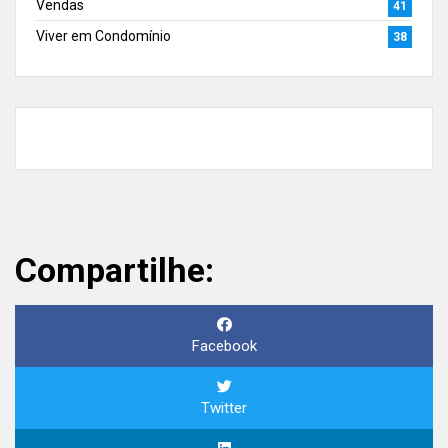
Vendas
41
Viver em Condomínio
38
Compartilhe:
Facebook
Twitter