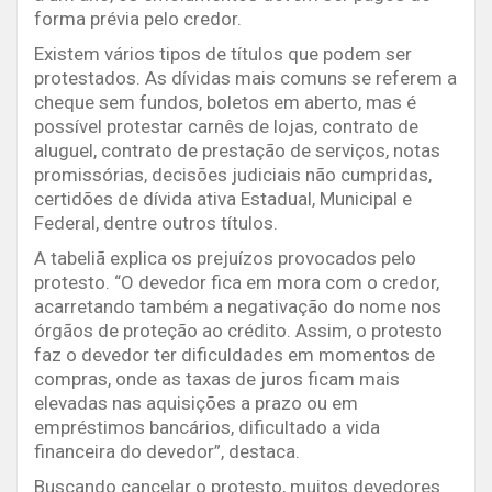
forma prévia pelo credor.
Existem vários tipos de títulos que podem ser
protestados. As dívidas mais comuns se referem a
cheque sem fundos, boletos em aberto, mas é
possível protestar carnês de lojas, contrato de
aluguel, contrato de prestação de serviços, notas
promissórias, decisões judiciais não cumpridas,
certidões de dívida ativa Estadual, Municipal e
Federal, dentre outros títulos.
A tabeliã explica os prejuízos provocados pelo
protesto. “O devedor fica em mora com o credor,
acarretando também a negativação do nome nos
órgãos de proteção ao crédito. Assim, o protesto
faz o devedor ter dificuldades em momentos de
compras, onde as taxas de juros ficam mais
elevadas nas aquisições a prazo ou em
empréstimos bancários, dificultado a vida
financeira do devedor”, destaca.
Buscando cancelar o protesto, muitos devedores