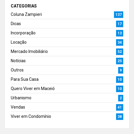
CATEGORIAS
Coluna Zampieri
137
Dicas
17
Incorporação
13
Locação
34
Mercado Imobiliário
52
Notícias
25
Outros
9
Para Sua Casa
10
Quero Viver em Maceió
10
Urbanismo
2
Vendas
41
Viver em Condomínio
38