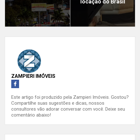
locação do Brasil
ZAMPIERI IMÓVEIS
Este artigo foi produzido pela Zampieri Imóveis. Gostou?
Compartilhe suas sugestões e dicas, nossos
consultores vão adorar conversar com você. Deixe seu
comentário abaixo!