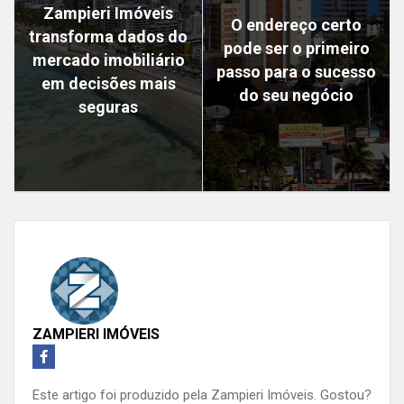
Zampieri Imóveis
O endereço certo
transforma dados do
pode ser o primeiro
mercado imobiliário
passo para o sucesso
em decisões mais
do seu negócio
seguras
ZAMPIERI IMÓVEIS
Este artigo foi produzido pela Zampieri Imóveis. Gostou?