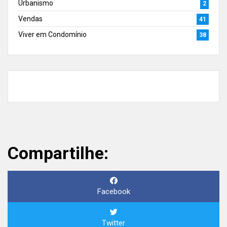
Urbanismo
2
Vendas
41
Viver em Condomínio
38
Compartilhe:
Facebook
Twitter