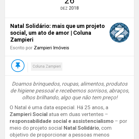
26
2018
DEZ
Natal Solidário: mais que um projeto
social, um ato de amor | Coluna
Zampieri
Escrito por
Zampieri Imóveis
Coluna Zampieri
Doamos brinquedos, roupas, alimentos, produtos
de higiene pessoal e recebemos sorrisos, abraços,
olhos brilhando, algo que não tem preço!
O Natal é uma data especial. Há 25 anos, a
Zampieri Social
atua em duas vertentes –
responsabilidade social e assistencialismo
– por
meio do projeto social
Natal Solidário
, com
objetivo de proporcionar a pessoas menos