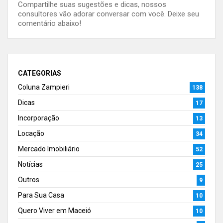
Compartilhe suas sugestões e dicas, nossos
consultores vão adorar conversar com você. Deixe seu
comentário abaixo!
CATEGORIAS
Coluna Zampieri
138
Dicas
17
Incorporação
13
Locação
34
Mercado Imobiliário
52
Notícias
25
Outros
9
Para Sua Casa
10
Quero Viver em Maceió
10