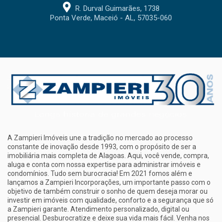
R. Durval Guimarães, 1738
Ponta Verde, Maceió - AL, 57035-060
A Zampieri Imóveis une a tradição no mercado ao processo
constante de inovação desde 1993, com o propósito de ser a
imobiliária mais completa de Alagoas. Aqui, você vende, compra,
aluga e conta com nossa expertise para administrar imóveis e
condomínios. Tudo sem burocracia! Em 2021 fomos além e
lançamos a Zampieri Incorporações, um importante passo com o
objetivo de também construir o sonho de quem deseja morar ou
investir em imóveis com qualidade, conforto e a segurança que só
a Zampieri garante. Atendimento personalizado, digital ou
presencial. Desburocratize e deixe sua vida mais fácil. Venha nos