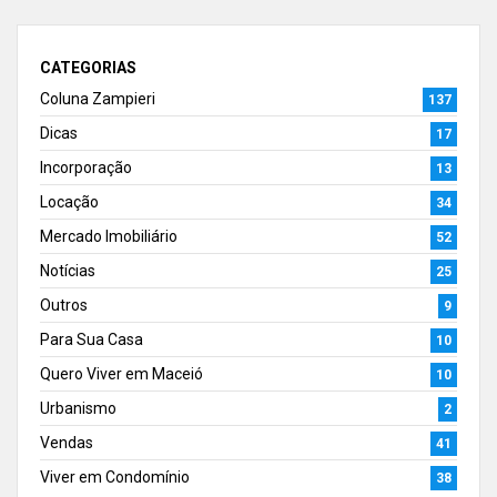
CATEGORIAS
Coluna Zampieri
137
Dicas
17
Incorporação
13
Locação
34
Mercado Imobiliário
52
Notícias
25
Outros
9
Para Sua Casa
10
Quero Viver em Maceió
10
Urbanismo
2
Vendas
41
Viver em Condomínio
38