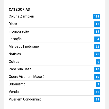
CATEGORIAS
Coluna Zampieri
138
Dicas
17
Incorporação
13
Locação
34
Mercado Imobiliário
52
Notícias
25
Outros
9
Para Sua Casa
10
Quero Viver em Maceió
10
Urbanismo
2
Vendas
41
Viver em Condomínio
38