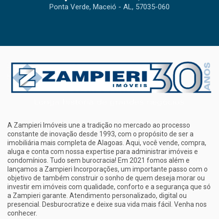
Ponta Verde, Maceió - AL, 57035-060
A Zampieri Imóveis une a tradição no mercado ao processo
constante de inovação desde 1993, com o propósito de ser a
imobiliária mais completa de Alagoas. Aqui, você vende, compra,
aluga e conta com nossa expertise para administrar imóveis e
condomínios. Tudo sem burocracia! Em 2021 fomos além e
lançamos a Zampieri Incorporações, um importante passo com o
objetivo de também construir o sonho de quem deseja morar ou
investir em imóveis com qualidade, conforto e a segurança que só
a Zampieri garante. Atendimento personalizado, digital ou
presencial. Desburocratize e deixe sua vida mais fácil. Venha nos
conhecer.