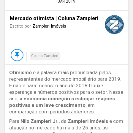
2019
JAN
Mercado otimista | Coluna Zampieri
Escrito por
Zampieri Imóveis
Coluna Zampieri
Otimismo
é a palavra mais pronunciada pelos
representantes do mercado imobiliário para 2019.
E não é para menos: o ano de 2018 trouxe
esperança e números positivos para o setor. Nesse
ano,
a economia começou a esboçar reações
positivas e um leve crescimento
, em
comparação com períodos anteriores.
Para
Nilo Zampieri Jr.
, da
Zampieri Imóveis
e com
atuação no mercado há mais de 25 anos, as