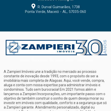
R. Durval Guimarães, 1738
Ponta Verde, Maceió - AL, 57035-060
A Zampieri Imóveis une a tradição no mercado ao processo
constante de inovação desde 1993, com o propósito de ser a
imobiliária mais completa de Alagoas. Aqui, você vende, compra,
aluga e conta com nossa expertise para administrar imóveis e
condomínios. Tudo sem burocracia! Em 2021 fomos além e
lançamos a Zampieri Incorporações, um importante passo com o
objetivo de também construir o sonho de quem deseja morar ou
investir em imóveis com qualidade, conforto e a segurança que só
a Zampieri garante. Atendimento personalizado, digital ou