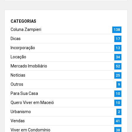
CATEGORIAS
Coluna Zampieri
138
Dicas
17
Incorporação
13
Locação
34
Mercado Imobiliário
52
Notícias
25
Outros
9
Para Sua Casa
10
Quero Viver em Maceió
10
Urbanismo
2
Vendas
41
Viver em Condomínio
38