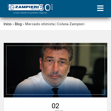
Início
»
Blog
»
Mercado otimista | Coluna Zampieri
02