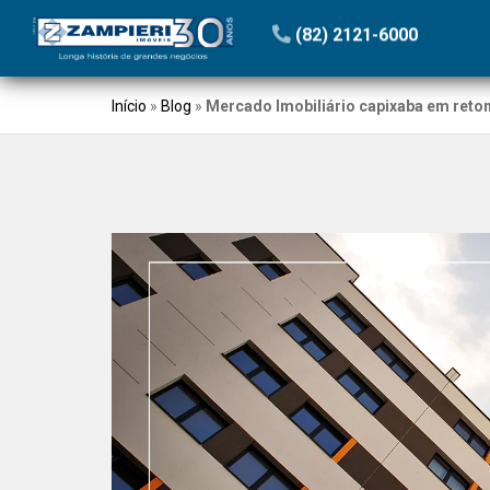
(82) 2121-6000
Início
»
Blog
»
Mercado Imobiliário capixaba em reto