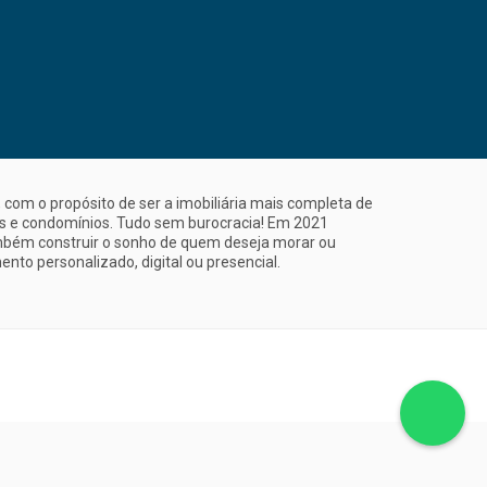
com o propósito de ser a imobiliária mais completa de
is e condomínios. Tudo sem burocracia! Em 2021
mbém construir o sonho de quem deseja morar ou
nto personalizado, digital ou presencial.