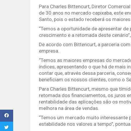
Para Charles Bittencurt, Diretor Comercia
de 30 anos no mercado capixaba, este enc
Santo, pois o estado receberá os maiores 
“Temos a oportunidade de apresentar de 
crescimento e a retomada deste cenário”,
De acordo com Bittencurt, a parceria co
empresa.
“Temos as maiores empresas do mercado 
índices, apresentando o que há de mais 
contar que, através dessa parceria, conse
beneficiam os nossos clientes, como o Seg
Para Charles Bittencurt, mesmo que tímid
retomada dos financiamentos, os juros e
rentabilidade das aplicações são os mot
melhora na área de vendas.
“Temos um mercado muito interessante p
estabilidade nos valores a tempo”, pontua