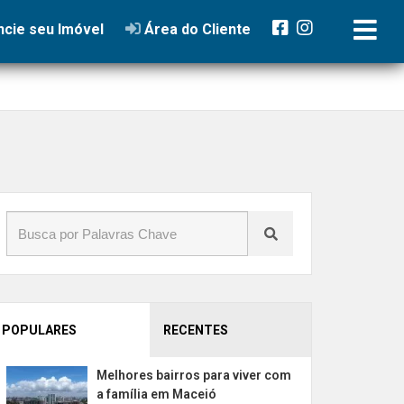
cie seu Imóvel
Área do Cliente
POPULARES
RECENTES
Melhores bairros para viver com
a família em Maceió