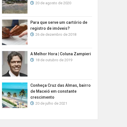
20 de agosto de 2020
Para que serve um cartório de
registro de imóveis?
26 de dezembro de 2018
A Melhor Hora | Coluna Zampieri
18 de outubro de 2019
Conheça Cruz das Almas, bairro
de Maceió em constante
crescimento
20 de julho de 2021