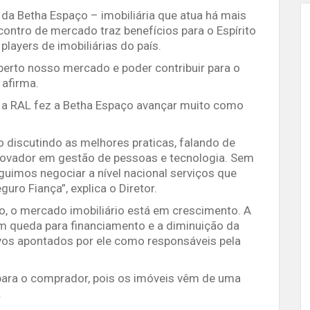
l da Betha Espaço – imobiliária que atua há mais
ontro de mercado traz benefícios para o Espírito
players de imobiliárias do país.
perto nosso mercado e poder contribuir para o
 afirma.
m a RAL fez a Betha Espaço avançar muito como
discutindo as melhores praticas, falando de
inovador em gestão de pessoas e tecnologia. Sem
guimos negociar a nível nacional serviços que
uro Fiança”, explica o Diretor.
o, o mercado imobiliário está em crescimento. A
m queda para financiamento e a diminuição da
ivos apontados por ele como responsáveis pela
ara o comprador, pois os imóveis vêm de uma
.