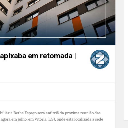
capixaba em retomada |
iliária Betha Espaço será anfitriã da próxima reunião das
agora em julho, em Vitória (ES), onde está localizada a sede