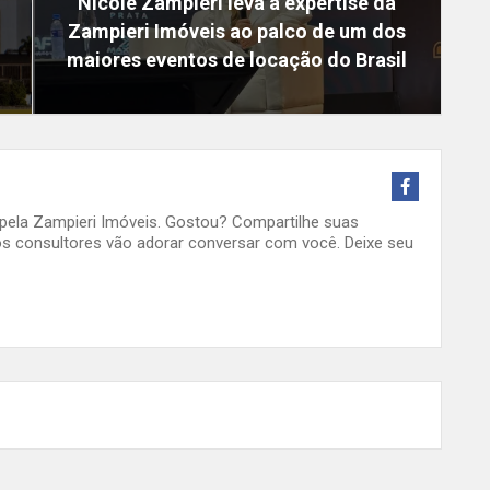
Nicole Zampieri leva a expertise da
Zampieri Imóveis ao palco de um dos
maiores eventos de locação do Brasil
o pela Zampieri Imóveis. Gostou? Compartilhe suas
s consultores vão adorar conversar com você. Deixe seu