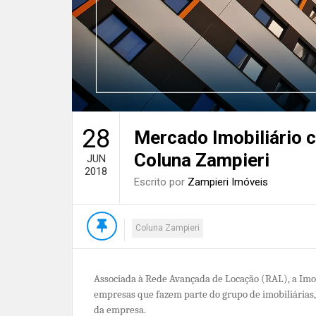
28
Mercado Imobiliário 
Coluna Zampieri
JUN
2018
Escrito por
Zampieri Imóveis
Coluna Zampieri
Associada à Rede Avançada de Locação (RAL), a Imob
empresas que fazem parte do grupo de imobiliárias, 
da empresa.