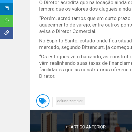
O Diretor acredita que na locação ainda
lembra que os valores dos alugueis ainda
“Porém, acreditamos que em curto prazo i
aquecimento de varejo, entre outros ponto
avisa o Diretor Comercial.
No Espírito Santo, estado onde fica situ
mercado, segundo Bittencurt, já começou
“Os estoques vêm baixando, as construt
vêm realinhando suas taxas de financiame
facilidades que as construtoras oferecem 
Diretor.
coluna zampieri
ARTIGO ANTERIOR