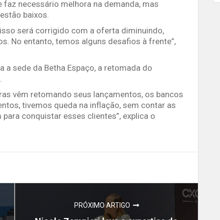
 se faz necessário melhora na demanda, mas
 estão baixos.
sso será corrigido com a oferta diminuindo,
s. No entanto, temos alguns desafios à frente”,
ada a sede da Betha Espaço, a retomada do
.
oras vêm retomando seus lançamentos, os bancos
ntos, tivemos queda na inflação, sem contar as
para conquistar esses clientes”, explica o
PRÓXIMO ARTIGO