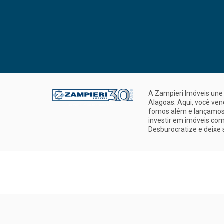
A Zampieri Imóveis une 
Alagoas. Aqui, você ve
fomos além e lançamos 
investir em imóveis com
Desburocratize e deixe 