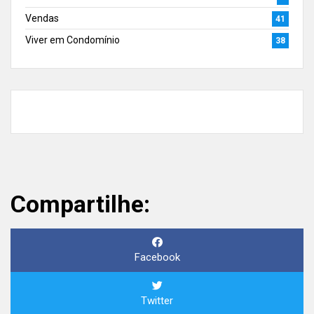
Vendas
41
Viver em Condomínio
38
Compartilhe:
Facebook
Twitter