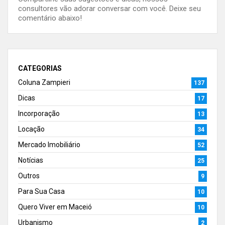
consultores vão adorar conversar com você. Deixe seu
comentário abaixo!
CATEGORIAS
Coluna Zampieri
137
Dicas
17
Incorporação
13
Locação
34
Mercado Imobiliário
52
Notícias
25
Outros
9
Para Sua Casa
10
Quero Viver em Maceió
10
Urbanismo
2