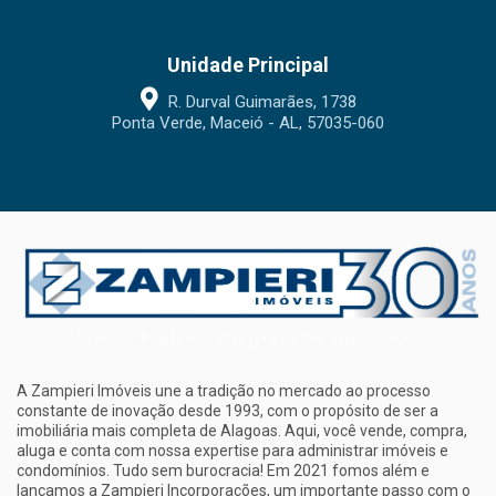
Unidade Principal
R. Durval Guimarães, 1738
Ponta Verde, Maceió - AL, 57035-060
A Zampieri Imóveis une a tradição no mercado ao processo
constante de inovação desde 1993, com o propósito de ser a
imobiliária mais completa de Alagoas. Aqui, você vende, compra,
aluga e conta com nossa expertise para administrar imóveis e
condomínios. Tudo sem burocracia! Em 2021 fomos além e
lançamos a Zampieri Incorporações, um importante passo com o