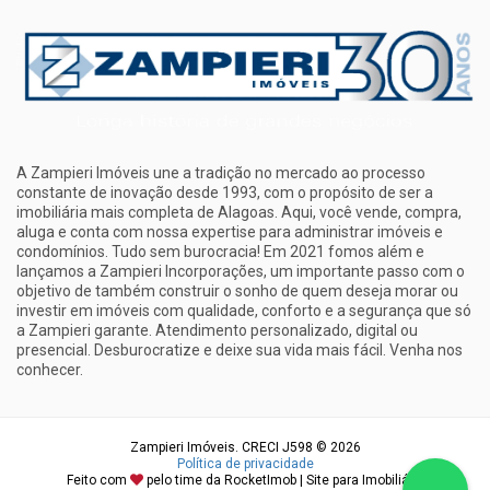
A Zampieri Imóveis une a tradição no mercado ao processo
constante de inovação desde 1993, com o propósito de ser a
imobiliária mais completa de Alagoas. Aqui, você vende, compra,
aluga e conta com nossa expertise para administrar imóveis e
condomínios. Tudo sem burocracia! Em 2021 fomos além e
lançamos a Zampieri Incorporações, um importante passo com o
objetivo de também construir o sonho de quem deseja morar ou
investir em imóveis com qualidade, conforto e a segurança que só
a Zampieri garante. Atendimento personalizado, digital ou
presencial. Desburocratize e deixe sua vida mais fácil. Venha nos
conhecer.
Zampieri Imóveis. CRECI J598 © 2026
Política de privacidade
Feito com
pelo time da
RocketImob | Site para Imobiliária