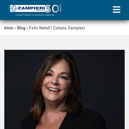
Início
»
Blog
»
Feliz Natal! | Coluna Zampieri