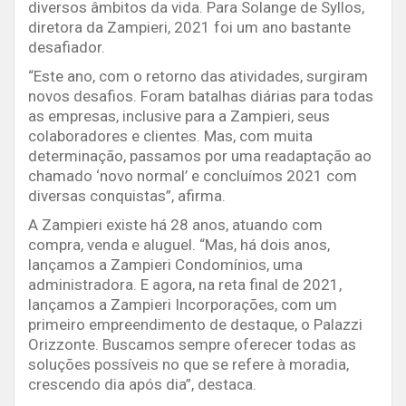
diversos âmbitos da vida. Para Solange de Syllos,
diretora da Zampieri, 2021 foi um ano bastante
desafiador.
“Este ano, com o retorno das atividades, surgiram
novos desafios. Foram batalhas diárias para todas
as empresas, inclusive para a Zampieri, seus
colaboradores e clientes. Mas, com muita
determinação, passamos por uma readaptação ao
chamado ‘novo normal’ e concluímos 2021 com
diversas conquistas”, afirma.
A Zampieri existe há 28 anos, atuando com
compra, venda e aluguel. “Mas, há dois anos,
lançamos a Zampieri Condomínios, uma
administradora. E agora, na reta final de 2021,
lançamos a Zampieri Incorporações, com um
primeiro empreendimento de destaque, o Palazzi
Orizzonte. Buscamos sempre oferecer todas as
soluções possíveis no que se refere à moradia,
crescendo dia após dia”, destaca.