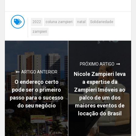
2022
coluna zampieri
natal
Solidariedade
zampieri
PRÓXIMO ARTIGO
ARTIGO ANTERIOR
Nicole Zampieri leva
O endereço certo
a expertise da
pode ser o primeiro
Zampieri Imóveis ao
passo para o sucesso
palco de um dos
do seu negócio
maiores eventos de
locação do Brasil