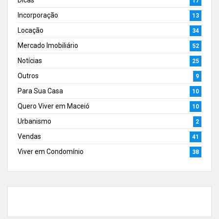
Dicas
17
Incorporação
13
Locação
34
Mercado Imobiliário
52
Notícias
25
Outros
9
Para Sua Casa
10
Quero Viver em Maceió
10
Urbanismo
2
Vendas
41
Viver em Condomínio
38