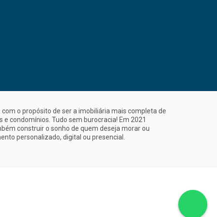
com o propósito de ser a imobiliária mais completa de
is e condomínios. Tudo sem burocracia! Em 2021
mbém construir o sonho de quem deseja morar ou
nto personalizado, digital ou presencial.