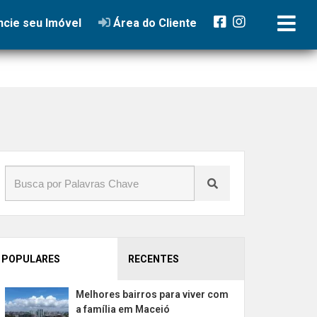
cie seu Imóvel
Área do Cliente
POPULARES
RECENTES
Melhores bairros para viver com
a família em Maceió