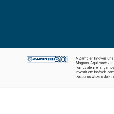
A Zampieri Imóveis une 
Alagoas. Aqui, você ve
fomos além e lançamos 
investir em imóveis com
Desburocratize e deixe 