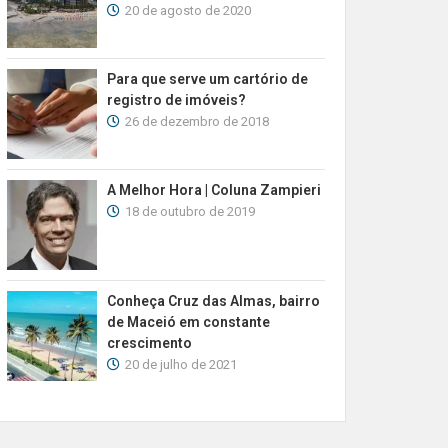
20 de agosto de 2020
Para que serve um cartório de
registro de imóveis?
26 de dezembro de 2018
A Melhor Hora | Coluna Zampieri
18 de outubro de 2019
Conheça Cruz das Almas, bairro
de Maceió em constante
crescimento
20 de julho de 2021