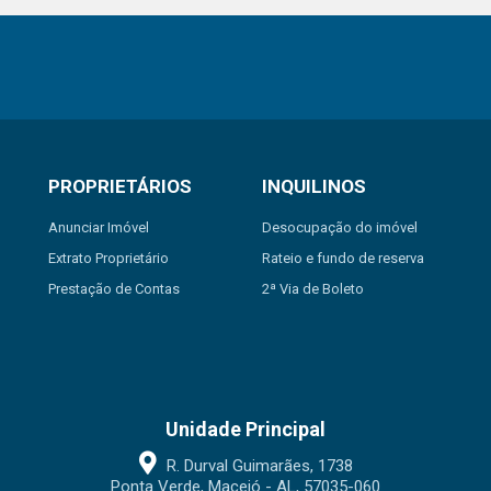
PROPRIETÁRIOS
INQUILINOS
Anunciar Imóvel
Desocupação do imóvel
Extrato Proprietário
Rateio e fundo de reserva
Prestação de Contas
2ª Via de Boleto
Unidade Principal
R. Durval Guimarães, 1738
Ponta Verde, Maceió - AL, 57035-060