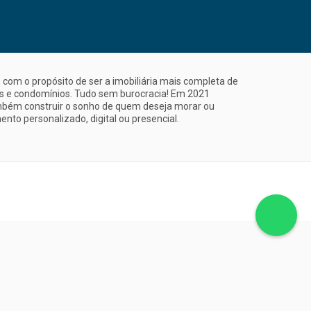
com o propósito de ser a imobiliária mais completa de
is e condomínios. Tudo sem burocracia! Em 2021
mbém construir o sonho de quem deseja morar ou
nto personalizado, digital ou presencial.