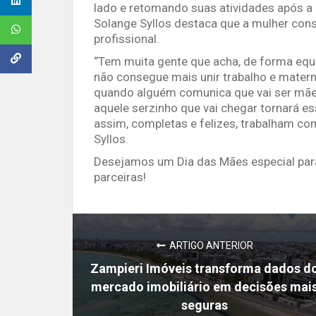
lado e retomando suas atividades após a 
Solange Syllos destaca que a mulher con
profissional.
“Tem muita gente que acha, de forma equ
não consegue mais unir trabalho e mater
quando alguém comunica que vai ser mãe
aquele serzinho que vai chegar tornará e
assim, completas e felizes, trabalham co
Syllos.
Desejamos um Dia das Mães especial para
parceiras!
ARTIGO ANTERIOR
Zampieri Imóveis transforma dados d
mercado imobiliário em decisões mai
seguras