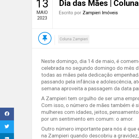
13
Dia das Mães | Coluna
MAIO
Escrito por
Zampieri Imóveis
2023
Coluna Zampieri
Neste domingo, dia 14 de maio, é comemo
celebrada no segundo domingo do mês d
todas as mães pela dedicação empenhada
passando pela infância e adolescência, at
semana aproveita a passagem da data pa
A Zampieri tem orgulho de ser uma empre
Com isso, o número de mães também é sig
mulheres com idades, jeitos, pensamentos
por um sentimento em comum: o amor.
Outro número importante para nós é que 
na Zampieri quando descobriu a gravidez