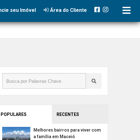
cie seu Imóvel
Área do Cliente
POPULARES
RECENTES
Melhores bairros para viver com
a família em Maceió