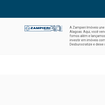
A Zampieri Imóveis une 
Alagoas. Aqui, você ve
fomos além e lançamos 
investir em imóveis com
Desburocratize e deixe 