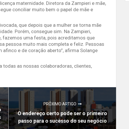
licença maternidade. Diretora da Zampieri e mãe,
segue conciliar muito bem o papel de mãe e
ivocada, que depois que a mulher se torna mãe
nidade. Porém, consegue sim. Na Zampieri,
, fazemos uma festa, pois acreditamos que
ssa pessoa muito mais completa e feliz. Pessoas
m afinco e de coração aberto”, afirma Solange
 todas as nossas colaboradoras, clientes,
PRÓXIMO ARTIGO
o
O endereço certo pode ser o primeiro
s
passo para o sucesso do seu negócio