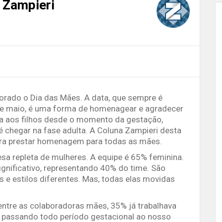
 Zampieri
rado o Dia das Mães. A data, que sempre é
e maio, é uma forma de homenagear e agradecer
 aos filhos desde o momento da gestação,
é chegar na fase adulta. A Coluna Zampieri desta
ra prestar homenagem para todas as mães.
sa repleta de mulheres. A equipe é 65% feminina.
nificativo, representando 40% do time. São
 e estilos diferentes. Mas, todas elas movidas
entre as colaboradoras mães, 35% já trabalhava
, passando todo período gestacional ao nosso