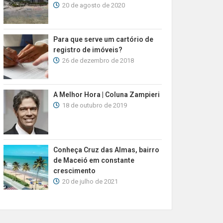
20 de agosto de 2020
Para que serve um cartório de
registro de imóveis?
26 de dezembro de 2018
A Melhor Hora | Coluna Zampieri
18 de outubro de 2019
Conheça Cruz das Almas, bairro
de Maceió em constante
crescimento
20 de julho de 2021