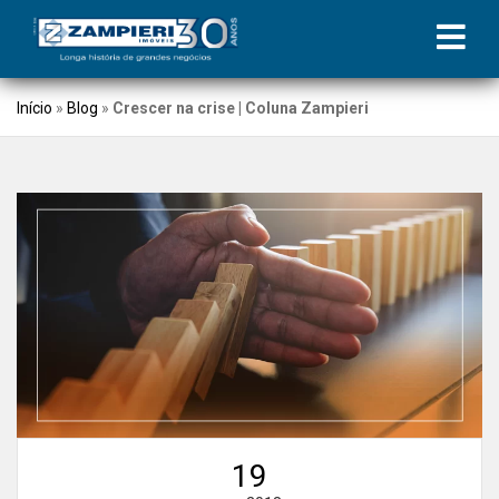
Início
»
Blog
»
Crescer na crise | Coluna Zampieri
19