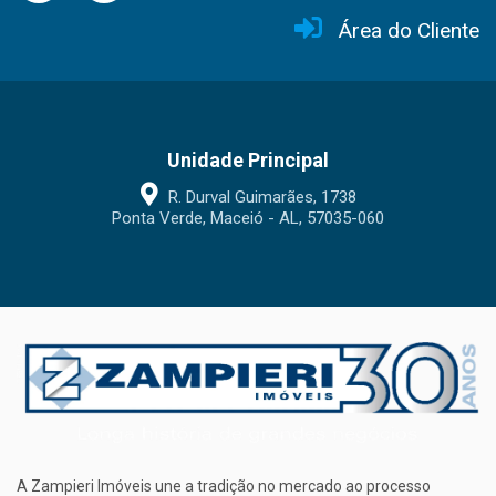
Área do Cliente
Unidade Principal
R. Durval Guimarães, 1738
Ponta Verde, Maceió - AL, 57035-060
A Zampieri Imóveis une a tradição no mercado ao processo