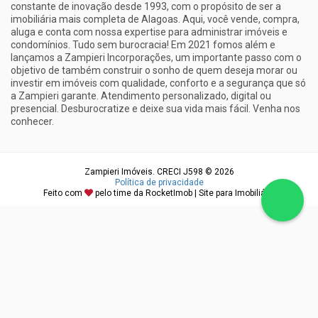
constante de inovação desde 1993, com o propósito de ser a
imobiliária mais completa de Alagoas. Aqui, você vende, compra,
aluga e conta com nossa expertise para administrar imóveis e
condomínios. Tudo sem burocracia! Em 2021 fomos além e
lançamos a Zampieri Incorporações, um importante passo com o
objetivo de também construir o sonho de quem deseja morar ou
investir em imóveis com qualidade, conforto e a segurança que só
a Zampieri garante. Atendimento personalizado, digital ou
presencial. Desburocratize e deixe sua vida mais fácil. Venha nos
conhecer.
Zampieri Imóveis. CRECI J598 © 2026
Política de privacidade
Feito com
pelo time da
RocketImob | Site para Imobiliária