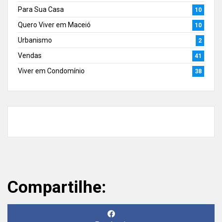
Para Sua Casa
10
Quero Viver em Maceió
10
Urbanismo
2
Vendas
41
Viver em Condomínio
38
Compartilhe: