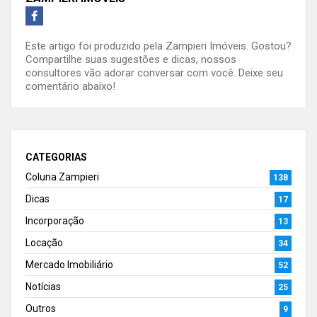
Este artigo foi produzido pela Zampieri Imóveis. Gostou?
Compartilhe suas sugestões e dicas, nossos
consultores vão adorar conversar com você. Deixe seu
comentário abaixo!
CATEGORIAS
Coluna Zampieri
138
Dicas
17
Incorporação
13
Locação
34
Mercado Imobiliário
52
Notícias
25
Outros
9