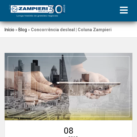
Início
»
Blog
»
Concorrência desleal | Coluna Zampieri
08