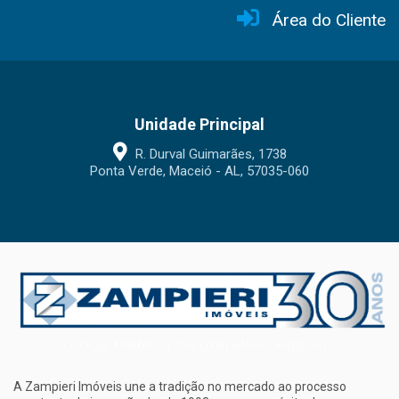
Área do Cliente
Unidade Principal
R. Durval Guimarães, 1738
Ponta Verde, Maceió - AL, 57035-060
A Zampieri Imóveis une a tradição no mercado ao processo