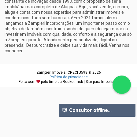
constante de inovação desde 1993, com o propósito de ser a
imobiliária mais completa de Alagoas. Aqui, você vende, compra,
aluga e conta com nossa expertise para administrar imóveis e
condomínios. Tudo sem burocracia! Em 2021 fomos além e
lançamos a Zampieri Incorporações, um importante passo com o
objetivo de também construir o sonho de quem deseja morar ou
investir em imóveis com qualidade, conforto e a segurança que só
a Zampieri garante. Atendimento personalizado, digital ou
presencial. Desburocratize e deixe sua vida mais fácil. Venha nos
conhecer.
Zampieri Imóveis. CRECI J598 © 2026
Política de privacidade
Feito com
pelo time da
RocketImob | Site para Imobiliária
Consultor offline...