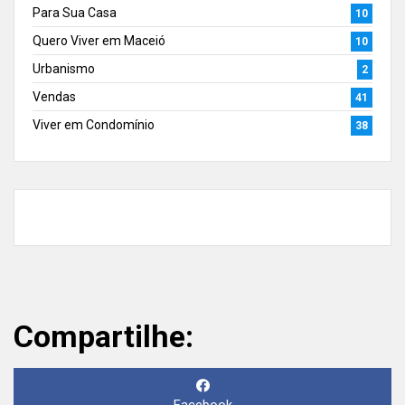
Para Sua Casa
10
Quero Viver em Maceió
10
Urbanismo
2
Vendas
41
Viver em Condomínio
38
Compartilhe:
Facebook