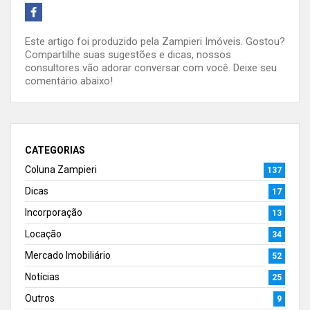
Este artigo foi produzido pela Zampieri Imóveis. Gostou?
Compartilhe suas sugestões e dicas, nossos
consultores vão adorar conversar com você. Deixe seu
comentário abaixo!
CATEGORIAS
Coluna Zampieri
137
Dicas
17
Incorporação
13
Locação
34
Mercado Imobiliário
52
Notícias
25
Outros
9