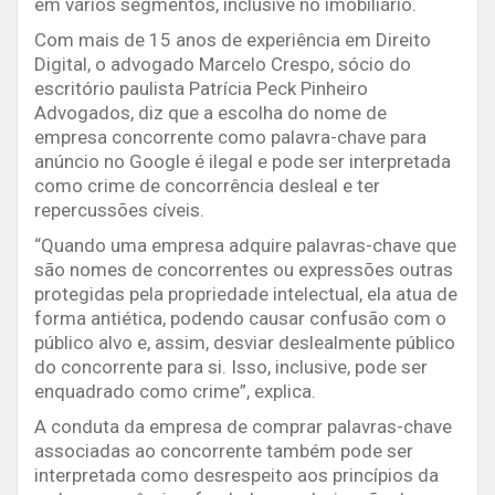
em vários segmentos, inclusive no imobiliário.
Com mais de 15 anos de experiência em Direito
Digital, o advogado Marcelo Crespo, sócio do
escritório paulista Patrícia Peck Pinheiro
Advogados, diz que a escolha do nome de
empresa concorrente como palavra-chave para
anúncio no Google é ilegal e pode ser interpretada
como crime de concorrência desleal e ter
repercussões cíveis.
“Quando uma empresa adquire palavras-chave que
são nomes de concorrentes ou expressões outras
protegidas pela propriedade intelectual, ela atua de
forma antiética, podendo causar confusão com o
público alvo e, assim, desviar deslealmente público
do concorrente para si. Isso, inclusive, pode ser
enquadrado como crime”, explica.
A conduta da empresa de comprar palavras-chave
associadas ao concorrente também pode ser
interpretada como desrespeito aos princípios da