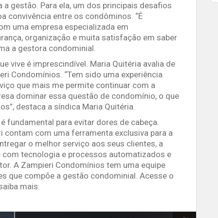
a gestão. Para ela, um dos principais desafios
boa convivência entre os condôminos. “É
 com uma empresa especializada em
rança, organização e muita satisfação em saber
ma a gestora condominial.
 vive é imprescindível. Maria Quitéria avalia de
ieri Condomínios. “Tem sido uma experiência
erviço que mais me permite continuar com a
resa dominar essa questão de condomínio, o que
s”, destaca a síndica Maria Quitéria.
 fundamental para evitar dores de cabeça.
i contam com uma ferramenta exclusiva para a
ntregar o melhor serviço aos seus clientes, a
e com tecnologia e processos automatizados e
e setor. A Zampieri Condomínios tem uma equipe
hes que compõe a gestão condominial. Acesse o
saiba mais.