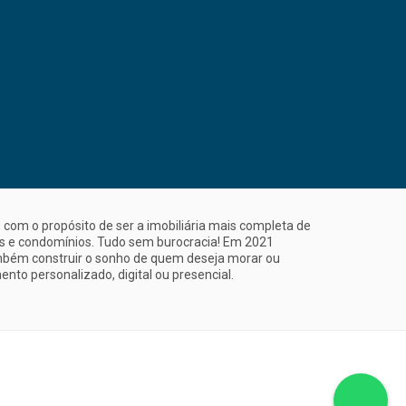
com o propósito de ser a imobiliária mais completa de
is e condomínios. Tudo sem burocracia! Em 2021
mbém construir o sonho de quem deseja morar ou
nto personalizado, digital ou presencial.