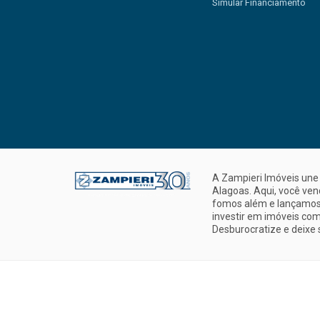
Simular Financiamento
A Zampieri Imóveis une 
Alagoas. Aqui, você ve
fomos além e lançamos 
investir em imóveis com
Desburocratize e deixe 