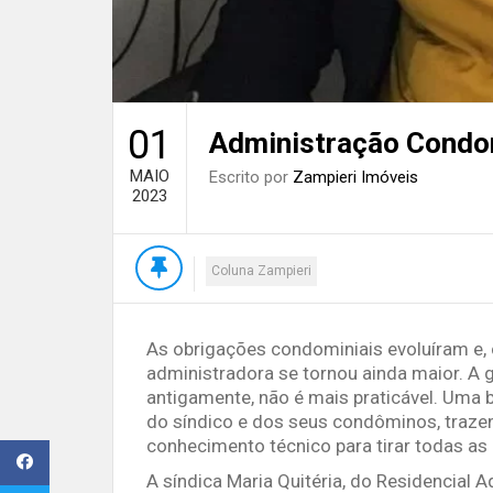
01
Administração Condom
MAIO
Escrito por
Zampieri Imóveis
2023
Coluna Zampieri
As obrigações condominiais evoluíram e,
administradora se tornou ainda maior. A 
antigamente, não é mais praticável. Uma 
do síndico e dos seus condôminos, trazen
conhecimento técnico para tirar todas as
A síndica Maria Quitéria, do Residencial A