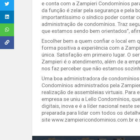
e conta com a Zampieri Condomínios para 
da função é zelar pela segurança e pela 
importantíssimo o síndico poder contar
administração de condomínios. Traz segu
que estamos sendo bem orientados”, afir
Escolher bem a quem confiar o local em que
forma positiva a experiência com a Zamp
única. Satisfação em primeiro lugar. O s
Zampieri é o atendimento, além de a emp
nos faz perceber que não estamos sozinho
Uma boa administradora de condomínios é
Condomínios administrados pela Zampier
realização de assembleias virtuais. Para e
empresa se uniu a Lello Condomínios, qu
digitais, inova e é a líder nacional nest
preparada para lidar com todos os detal
site www.zampiericondominios.com.br e 