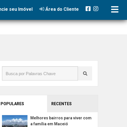
cie seu Imóvel
Área do Cliente
POPULARES
RECENTES
Melhores bairros para viver com
a família em Maceió