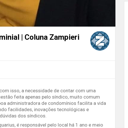
inial | Coluna Zampieri
 com isso, a necessidade de contar com uma
gestão feita apenas pelo síndico, muito comum
boa administradora de condomínios facilita a vida
do facilidades, inovações tecnológicas e
 dúvidas dos síndicos.
quarius, é responsável pelo local há 1 ano e meio