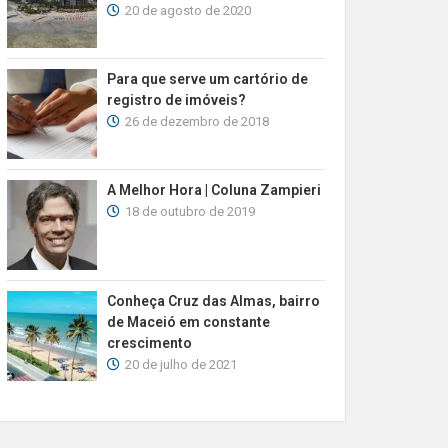
20 de agosto de 2020
Para que serve um cartório de
registro de imóveis?
26 de dezembro de 2018
A Melhor Hora | Coluna Zampieri
18 de outubro de 2019
Conheça Cruz das Almas, bairro
de Maceió em constante
crescimento
20 de julho de 2021