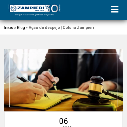
Início
»
Blog
»
Ação de despejo | Coluna Zampieri
06