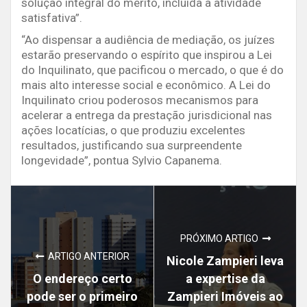
solução integral do mérito, incluída a atividade
satisfativa”.
“Ao dispensar a audiência de mediação, os juízes
estarão preservando o espírito que inspirou a Lei
do Inquilinato, que pacificou o mercado, o que é do
mais alto interesse social e econômico. A Lei do
Inquilinato criou poderosos mecanismos para
acelerar a entrega da prestação jurisdicional nas
ações locatícias, o que produziu excelentes
resultados, justificando sua surpreendente
longevidade”, pontua Sylvio Capanema.
PRÓXIMO ARTIGO
ARTIGO ANTERIOR
Nicole Zampieri leva
O endereço certo
a expertise da
pode ser o primeiro
Zampieri Imóveis ao