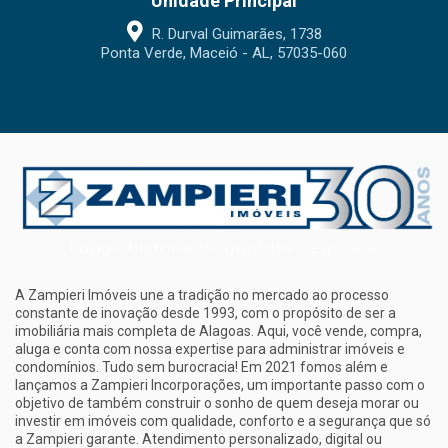
Unidade Principal
R. Durval Guimarães, 1738
Ponta Verde, Maceió - AL, 57035-060
A Zampieri Imóveis une a tradição no mercado ao processo
constante de inovação desde 1993, com o propósito de ser a
imobiliária mais completa de Alagoas. Aqui, você vende, compra,
aluga e conta com nossa expertise para administrar imóveis e
condomínios. Tudo sem burocracia! Em 2021 fomos além e
lançamos a Zampieri Incorporações, um importante passo com o
objetivo de também construir o sonho de quem deseja morar ou
investir em imóveis com qualidade, conforto e a segurança que só
a Zampieri garante. Atendimento personalizado, digital ou