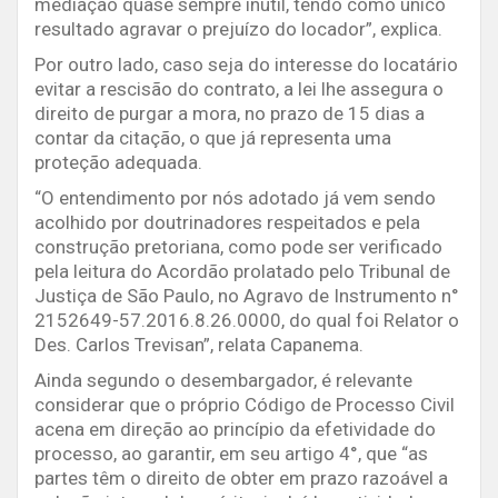
mediação quase sempre inútil, tendo como único
resultado agravar o prejuízo do locador”, explica.
Por outro lado, caso seja do interesse do locatário
evitar a rescisão do contrato, a lei lhe assegura o
direito de purgar a mora, no prazo de 15 dias a
contar da citação, o que já representa uma
proteção adequada.
“O entendimento por nós adotado já vem sendo
acolhido por doutrinadores respeitados e pela
construção pretoriana, como pode ser verificado
pela leitura do Acordão prolatado pelo Tribunal de
Justiça de São Paulo, no Agravo de Instrumento n°
2152649-57.2016.8.26.0000, do qual foi Relator o
Des. Carlos Trevisan”, relata Capanema.
Ainda segundo o desembargador, é relevante
considerar que o próprio Código de Processo Civil
acena em direção ao princípio da efetividade do
processo, ao garantir, em seu artigo 4°, que “as
partes têm o direito de obter em prazo razoável a