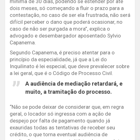
mínima de 30 dias, podendo se estender por até
dois meses, só começando a fluir o prazo para a
contestação, no caso de ser ela frustrada, não será
difícil perceber o dano que poderá ocasionar, no
caso de não ser purgada a mora”, explica o
advogado e desembargador aposentado Sylvio
Capanema.
Segundo Capanema, é preciso atentar para o
princípio da especialidade, já que a Lei do
Inquilinato é lei especial, que deve prevalecer sobre
a lei geral, que é o Código de Processo Civil.
A audiência de mediação retardará, e
muito, a tramitação do processo.
“Não se pode deixar de considerar que, em regra
geral, o locador só ingressa com a ação de
despejo por falta de pagamento quando já
exauridas todas as tentativas de receber seu
crédito, o que torna eventual audiência de