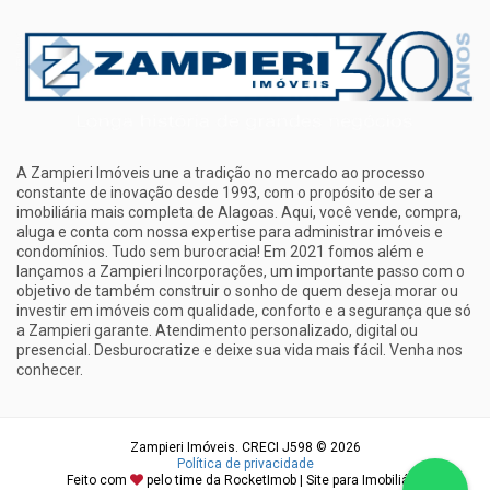
A Zampieri Imóveis une a tradição no mercado ao processo
constante de inovação desde 1993, com o propósito de ser a
imobiliária mais completa de Alagoas. Aqui, você vende, compra,
aluga e conta com nossa expertise para administrar imóveis e
condomínios. Tudo sem burocracia! Em 2021 fomos além e
lançamos a Zampieri Incorporações, um importante passo com o
objetivo de também construir o sonho de quem deseja morar ou
investir em imóveis com qualidade, conforto e a segurança que só
a Zampieri garante. Atendimento personalizado, digital ou
presencial. Desburocratize e deixe sua vida mais fácil. Venha nos
conhecer.
Zampieri Imóveis. CRECI J598 © 2026
Política de privacidade
Feito com
pelo time da
RocketImob | Site para Imobiliária