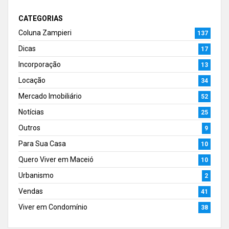
CATEGORIAS
Coluna Zampieri
137
Dicas
17
Incorporação
13
Locação
34
Mercado Imobiliário
52
Notícias
25
Outros
9
Para Sua Casa
10
Quero Viver em Maceió
10
Urbanismo
2
Vendas
41
Viver em Condomínio
38