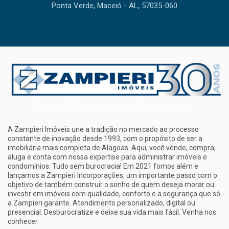
Ponta Verde, Maceió - AL, 57035-060
A Zampieri Imóveis une a tradição no mercado ao processo
constante de inovação desde 1993, com o propósito de ser a
imobiliária mais completa de Alagoas. Aqui, você vende, compra,
aluga e conta com nossa expertise para administrar imóveis e
condomínios. Tudo sem burocracia! Em 2021 fomos além e
lançamos a Zampieri Incorporações, um importante passo com o
objetivo de também construir o sonho de quem deseja morar ou
investir em imóveis com qualidade, conforto e a segurança que só
a Zampieri garante. Atendimento personalizado, digital ou
presencial. Desburocratize e deixe sua vida mais fácil. Venha nos
conhecer.