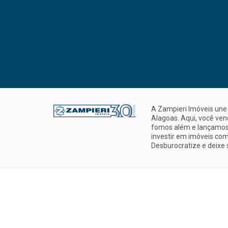
A Zampieri Imóveis une 
Alagoas. Aqui, você ve
fomos além e lançamos 
investir em imóveis com
Desburocratize e deixe 