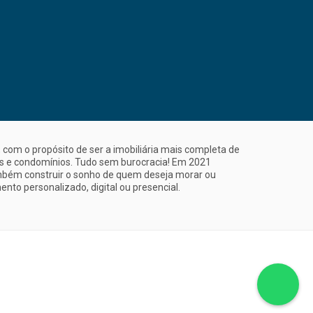
com o propósito de ser a imobiliária mais completa de
is e condomínios. Tudo sem burocracia! Em 2021
mbém construir o sonho de quem deseja morar ou
nto personalizado, digital ou presencial.