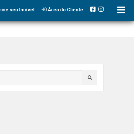
cie seu Imóvel
Área do Cliente