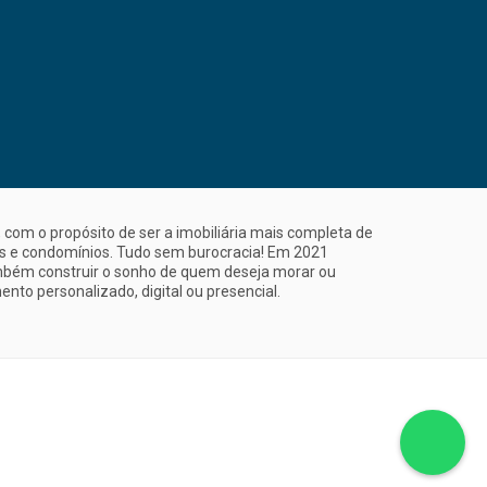
com o propósito de ser a imobiliária mais completa de
is e condomínios. Tudo sem burocracia! Em 2021
mbém construir o sonho de quem deseja morar ou
nto personalizado, digital ou presencial.