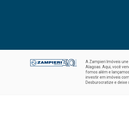
A Zampieri Imóveis une 
Alagoas. Aqui, você ve
fomos além e lançamos 
investir em imóveis com
Desburocratize e deixe 