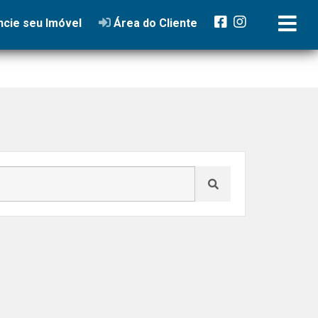
cie seu Imóvel
Área do Cliente