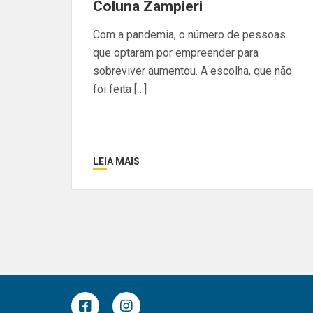
Coluna Zampieri
Com a pandemia, o número de pessoas
que optaram por empreender para
sobreviver aumentou. A escolha, que não
foi feita […]
LEIA MAIS