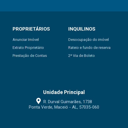
PROPRIETÁRIOS
INQUILINOS
Anunciar Imóvel
Desocupação do imóvel
Extrato Proprietário
Rateio e fundo de reserva
Prestação de Contas
2ª Via de Boleto
Unidade Principal
R. Durval Guimarães, 1738
Ponta Verde, Maceió - AL, 57035-060