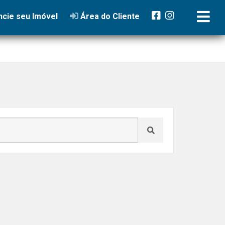
cie seu Imóvel
Área do Cliente