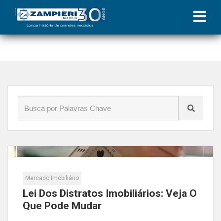
Início
»
Blog
»
distratos imobiliários
Mercado Imobiliário
Lei Dos Distratos Imobiliários: Veja O
Que Pode Mudar