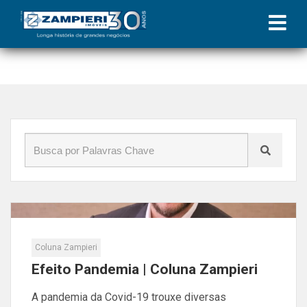
Início
»
Blog
»
construção
Coluna Zampieri
Efeito Pandemia | Coluna Zampieri
A pandemia da Covid-19 trouxe diversas