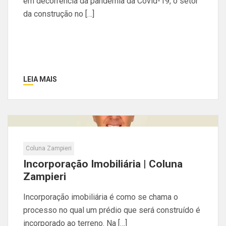
em decorrência da pandemia da Covid-19, o setor
da construção no […]
LEIA MAIS
Coluna Zampieri
Incorporação Imobiliária | Coluna
Zampieri
Incorporação imobiliária é como se chama o
processo no qual um prédio que será construído é
incorporado ao terreno. Na […]