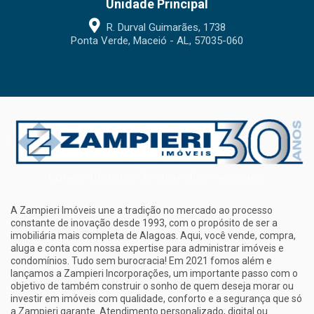
Unidade Principal
R. Durval Guimarães, 1738
Ponta Verde, Maceió - AL, 57035-060
A Zampieri Imóveis une a tradição no mercado ao processo
constante de inovação desde 1993, com o propósito de ser a
imobiliária mais completa de Alagoas. Aqui, você vende, compra,
aluga e conta com nossa expertise para administrar imóveis e
condomínios. Tudo sem burocracia! Em 2021 fomos além e
lançamos a Zampieri Incorporações, um importante passo com o
objetivo de também construir o sonho de quem deseja morar ou
investir em imóveis com qualidade, conforto e a segurança que só
a Zampieri garante. Atendimento personalizado, digital ou