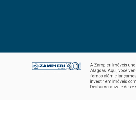
A Zampieri Imóveis une 
Alagoas. Aqui, você ve
fomos além e lançamos 
investir em imóveis com
Desburocratize e deixe 