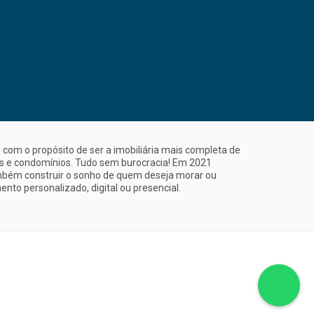
com o propósito de ser a imobiliária mais completa de
is e condomínios. Tudo sem burocracia! Em 2021
mbém construir o sonho de quem deseja morar ou
nto personalizado, digital ou presencial.