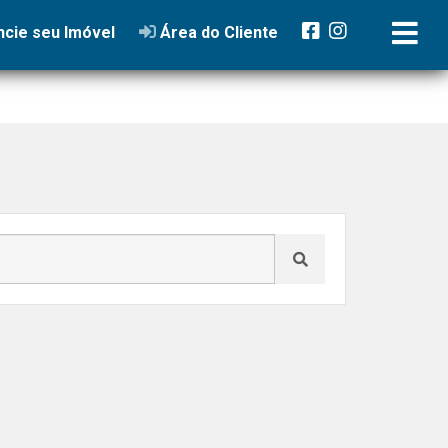
cie seu Imóvel
Área do Cliente