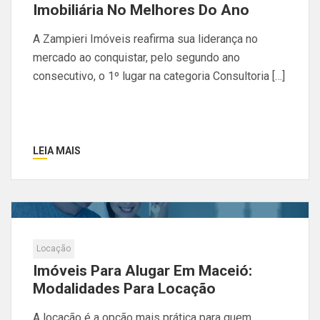
Imobiliária No Melhores Do Ano
A Zampieri Imóveis reafirma sua liderança no
mercado ao conquistar, pelo segundo ano
consecutivo, o 1º lugar na categoria Consultoria […]
LEIA MAIS
Locação
Imóveis Para Alugar Em Maceió:
Modalidades Para Locação
A locação é a opção mais prática para quem