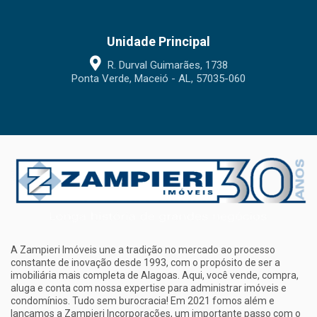
Unidade Principal
R. Durval Guimarães, 1738
Ponta Verde, Maceió - AL, 57035-060
A Zampieri Imóveis une a tradição no mercado ao processo
constante de inovação desde 1993, com o propósito de ser a
imobiliária mais completa de Alagoas. Aqui, você vende, compra,
aluga e conta com nossa expertise para administrar imóveis e
condomínios. Tudo sem burocracia! Em 2021 fomos além e
lançamos a Zampieri Incorporações, um importante passo com o