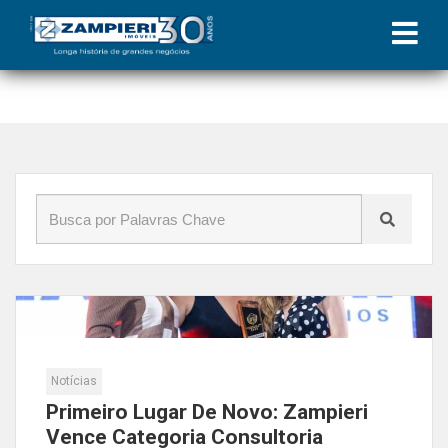
Início
»
Blog
»
aluguel em maceió
Notícias
Primeiro Lugar De Novo: Zampieri
Vence Categoria Consultoria