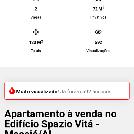
2
2
72 M
Vagas
Privativos
2
133 M
592
Totais
Visualizações
Muito visualizado!
Já foram 592 acessos.
Apartamento à venda no
Edifício Spazio Vitá -