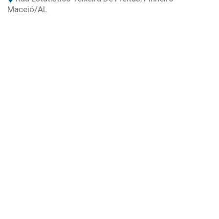
Maceió
/AL