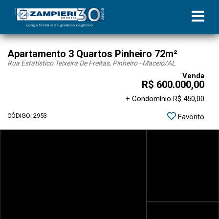
Apartamento 3 Quartos Pinheiro 72m²
Rua Estatístico Teixeira De Freitas, Pinheiro - Maceió
/AL
Venda
R$ 600.000,00
+ Condomínio R$ 450,00
CÓDIGO: 2953
Favorito