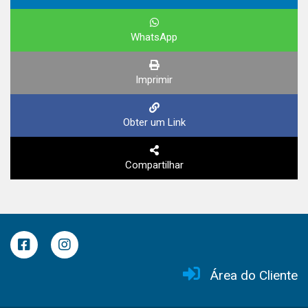
WhatsApp
Imprimir
Obter um Link
Compartilhar
Área do Cliente