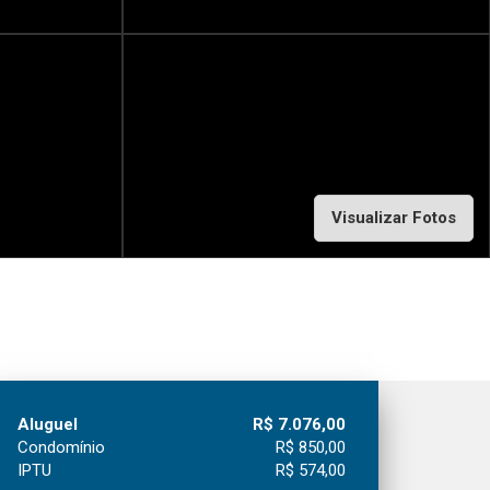
Visualizar Fotos
Aluguel
R$ 7.076,00
Condomínio
R$ 850,00
IPTU
R$ 574,00