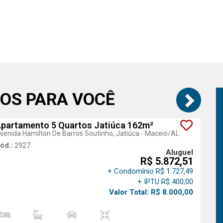
OS PARA VOCÊ
partamento 5 Quartos Jatiúca 162m²
venida Hamilton De Barros Soutinho, Jatiúca - Maceió
/AL
ód.:
2927
Aluguel
R$ 5.872,51
+ Condomínio R$ 1.727,49
+ IPTU R$ 400,00
Valor Total: R$ 8.000,00