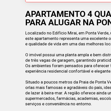
APARTAMENTO 4 QUAR
PARA ALUGAR NA PO
Localizado no Edifício Mirai, em Ponta Verde,
este apartamento representa uma excelente o
e qualidade de vida em uma das melhores loc
O imóvel possui uma planta ampla e bem distr
de três vagas de garagem, garantindo pratici
Os ambientes foram pensados para oferecer 
experiência residencial confortável e elegante
Situado a poucos metros da Praia de Ponta V
orlas mais famosas e agradáveis do país, ide
de lazer à beira-mar. A região oferece ainda 
supermercados, farmácias, academias, escolas
serviços e conveniência no entorno.