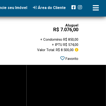
cie seu Imóvel
Área do Cliente
Aluguel
R$ 7.076,00
+ Condomínio R$ 850,00
+ IPTU R$ 574,00
Valor Total: R$ 8.500,00
Favorito