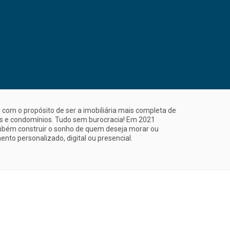
com o propósito de ser a imobiliária mais completa de
is e condomínios. Tudo sem burocracia! Em 2021
mbém construir o sonho de quem deseja morar ou
nto personalizado, digital ou presencial.