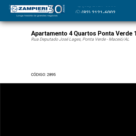
(82) 2121-6000
Apartamento 4 Quartos Ponta Verde
Rua Deputado José Lages, Ponta Verde - Maceió
/AL
CÓDIGO: 2895