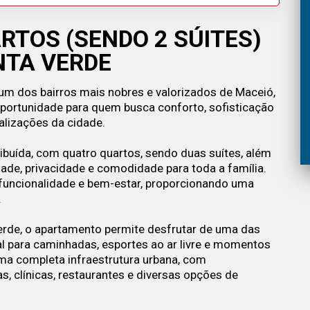
TOS (SENDO 2 SÚITES)
NTA VERDE
 um dos bairros mais nobres e valorizados de Maceió,
portunidade para quem busca conforto, sofisticação
alizações da cidade.
ibuída, com quatro quartos, sendo duas suítes, além
dade, privacidade e comodidade para toda a família.
funcionalidade e bem-estar, proporcionando uma
.
erde, o apartamento permite desfrutar de uma das
al para caminhadas, esportes ao ar livre e momentos
uma completa infraestrutura urbana, com
, clínicas, restaurantes e diversas opções de