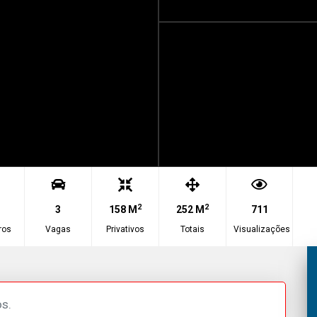
2
2
3
158 M
252 M
711
ros
Vagas
Privativos
Totais
Visualizações
s.