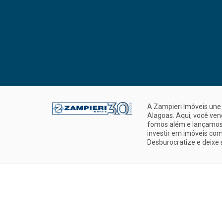
A Zampieri Imóveis une 
Alagoas. Aqui, você ve
fomos além e lançamos 
investir em imóveis com
Desburocratize e deixe 