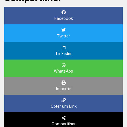
Facebook
Twitter
Linkedin
WhatsApp
Imprimir
Obter um Link
Compartilhar