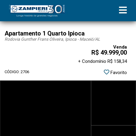
Apartamento 1 Quarto Ipioca
Rodovia Gunther Frans Oliveira, Ipioca - Maceió
/AL
Venda
R$ 49.999,00
+ Condomínio R$ 158,34
CÓDIGO: 2706
Favorito