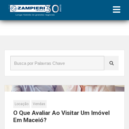
Início
»
Blog
»
visitar
Locação
Vendas
O Que Avaliar Ao Visitar Um Imóvel
Em Maceió?