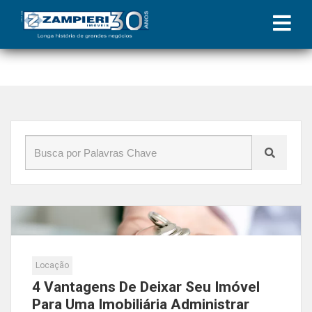
Início
»
Blog
»
proprietários
Locação
4 Vantagens De Deixar Seu Imóvel
Para Uma Imobiliária Administrar