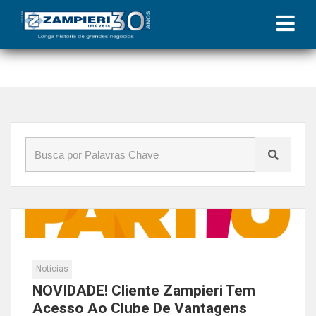
Início
»
Blog
»
Partiu
Notícias
NOVIDADE! Cliente Zampieri Tem
Acesso Ao Clube De Vantagens