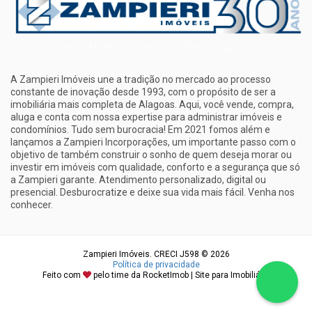
A Zampieri Imóveis une a tradição no mercado ao processo
constante de inovação desde 1993, com o propósito de ser a
imobiliária mais completa de Alagoas. Aqui, você vende, compra,
aluga e conta com nossa expertise para administrar imóveis e
condomínios. Tudo sem burocracia! Em 2021 fomos além e
lançamos a Zampieri Incorporações, um importante passo com o
objetivo de também construir o sonho de quem deseja morar ou
investir em imóveis com qualidade, conforto e a segurança que só
a Zampieri garante. Atendimento personalizado, digital ou
presencial. Desburocratize e deixe sua vida mais fácil. Venha nos
conhecer.
Zampieri Imóveis. CRECI J598 © 2026
Política de privacidade
Feito com
pelo time da
RocketImob | Site para Imobiliária